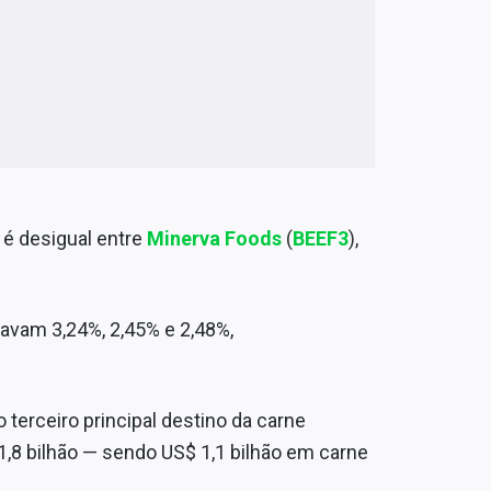
 é desigual entre
Minerva Foods
(
BEEF3
),
avam 3,24%, 2,45% e 2,48%,
 terceiro principal destino da carne
,8 bilhão — sendo US$ 1,1 bilhão em carne