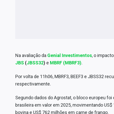
Na avaliação da
Genial Investimentos
, o impacto
JBS
(
JBSS32
)
e
MBRF (MBRF3)
.
Por volta de 11h06, MBRF3, BEEF3 e JBSS32 recu
respectivamente.
Segundo dados do Agrostat, o bloco europeu foi o
brasileira em valor em 2025, movimentando US$ 1
bovina e US$ 762 milhões em carne de frango.