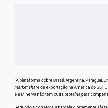
“A plataforma cobre Brasil, Argentina, Paraguai, U
market share
de exportação na América do Sul. O
e a Minerva não tem outra proteína para compens
Segundo a corretora, a parcela diretamente afeta