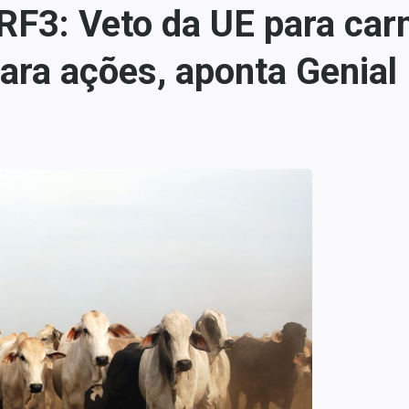
3: Veto da UE para carne
ara ações, aponta Genial