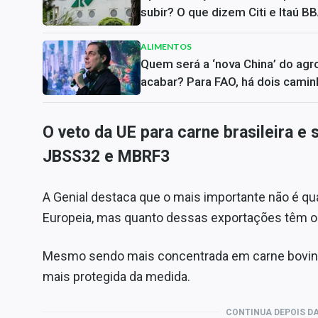
subir? O que dizem Citi e Itaú B
ALIMENTOS
Quem será a ‘nova China’ do agr
acabar? Para FAO, há dois cami
O veto da UE para carne brasileira e
JBSS32 e MBRF3
A Genial destaca que o mais importante não é q
Europeia, mas quanto dessas exportações têm or
Mesmo sendo mais concentrada em carne bovina
mais protegida da medida.
CONTINUA DEPOIS DA