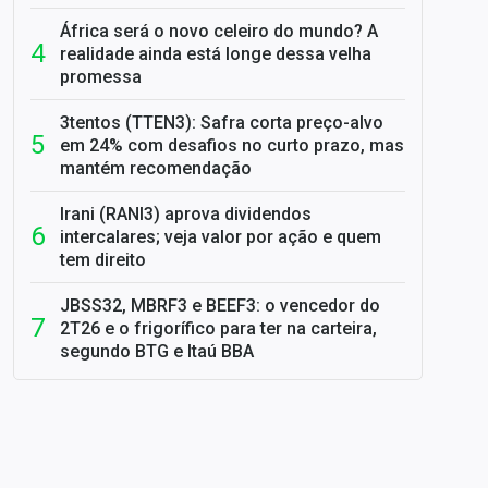
África será o novo celeiro do mundo? A
realidade ainda está longe dessa velha
promessa
3tentos (TTEN3): Safra corta preço-alvo
em 24% com desafios no curto prazo, mas
mantém recomendação
Irani (RANI3) aprova dividendos
intercalares; veja valor por ação e quem
tem direito
JBSS32, MBRF3 e BEEF3: o vencedor do
2T26 e o frigorífico para ter na carteira,
segundo BTG e Itaú BBA