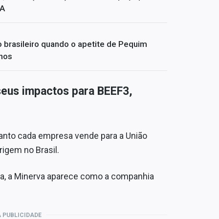
BA
o brasileiro quando o apetite de Pequim
nhos
 seus impactos para BEEF3,
uanto cada empresa vende para a União
igem no Brasil.
, a Minerva aparece como a companhia
 PUBLICIDADE