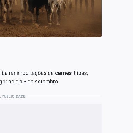
 barrar importações de
carnes
, tripas,
igor no dia 3 de setembro.
 PUBLICIDADE