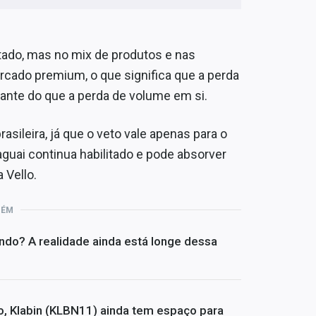
tado, mas no mix de produtos e nas
cado premium, o que significa que a perda
vante do que a perda de volume em si.
asileira, já que o veto vale apenas para o
raguai continua habilitado e pode absorver
 Vello.
BÉM
undo? A realidade ainda está longe dessa
, Klabin (KLBN11) ainda tem espaço para