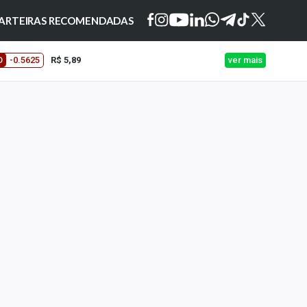
ARTEIRAS RECOMENDADAS
O
-0.5625
R$ 5,89
ver mais