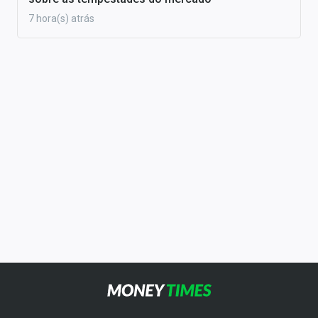
7 hora(s) atrás