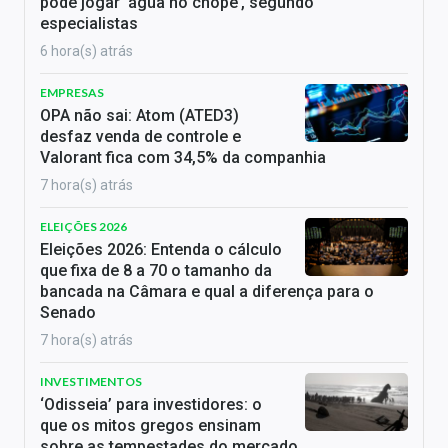
pode jogar ‘água no chope’, segundo
especialistas
6 hora(s) atrás
EMPRESAS
OPA não sai: Atom (ATED3)
desfaz venda de controle e
Valorant fica com 34,5% da companhia
7 hora(s) atrás
ELEIÇÕES 2026
Eleições 2026: Entenda o cálculo
que fixa de 8 a 70 o tamanho da
bancada na Câmara e qual a diferença para o
Senado
7 hora(s) atrás
INVESTIMENTOS
‘Odisseia’ para investidores: o
que os mitos gregos ensinam
sobre as tempestades do mercado