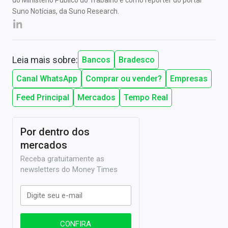
do Ministério Público do Trabalho e como repórter do portal
Suno Notícias, da Suno Research.
Leia mais sobre:
Bancos
Bradesco
Canal WhatsApp
Comprar ou vender?
Empresas
Feed Principal
Mercados
Tempo Real
Por dentro dos
mercados
Receba gratuitamente as
newsletters do Money Times