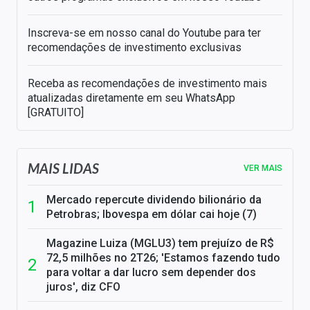
Inscreva-se em nosso canal do Youtube para ter
recomendações de investimento exclusivas
Receba as recomendações de investimento mais
atualizadas diretamente em seu WhatsApp
[GRATUITO]
MAIS LIDAS
VER MAIS
Mercado repercute dividendo bilionário da
Petrobras; Ibovespa em dólar cai hoje (7)
Magazine Luiza (MGLU3) tem prejuízo de R$
72,5 milhões no 2T26; 'Estamos fazendo tudo
para voltar a dar lucro sem depender dos
juros', diz CFO