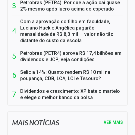
Petrobras (PETR4): Por que a ação cai quase
2% mesmo após lucro acima do esperado
Com a aprovação do filho em faculdade,
Luciano Huck e Angélica pagarão
mensalidade de R$ 8,3 mil — valor não tão
distante do custo da escola
Petrobras (PETR4) aprova R$ 17,4 bilhões em
dividendos e JCP; veja condições
Selic a 14%: Quanto rendem R$ 10 mil na
poupança, CDB, LCA, LCI e Tesouro?
Dividendos e crescimento: XP bate o martelo
e elege o melhor banco da bolsa
MAIS NOTÍCIAS
VER MAIS