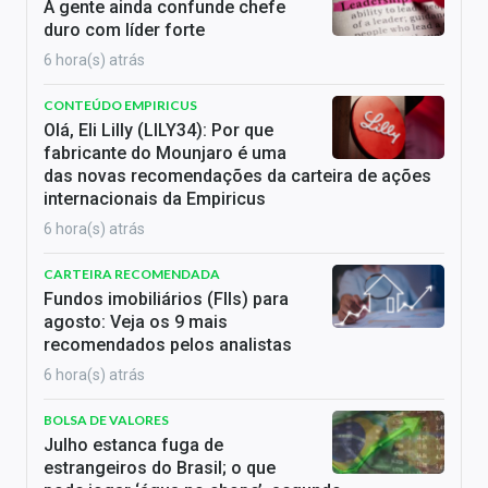
A gente ainda confunde chefe
duro com líder forte
6 hora(s) atrás
CONTEÚDO EMPIRICUS
Olá, Eli Lilly (LILY34): Por que
fabricante do Mounjaro é uma
das novas recomendações da carteira de ações
internacionais da Empiricus
6 hora(s) atrás
CARTEIRA RECOMENDADA
Fundos imobiliários (FIIs) para
agosto: Veja os 9 mais
recomendados pelos analistas
6 hora(s) atrás
BOLSA DE VALORES
Julho estanca fuga de
estrangeiros do Brasil; o que