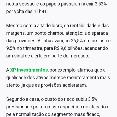
nesta sessão, e os papéis passaram a cair 3,53%
Sobre
por volta das 11h41.
Expediente
Mesmo com a alta do lucro, da rentabilidade e das
Contato
margens, um ponto chamou atenção: a disparada
das provisões. A linha avançou 26,5% em um ano e
9,5% no trimestre, para R$ 9,6 bilhões, acendendo
um sinal de alerta em parte do mercado.
A
XP Investimentos
, por exemplo, afirmou que a
qualidade dos ativos merece monitoramento mais
atento, já que as provisões aceleraram.
Segundo a casa, o custo do risco subiu 3,5%,
pressionado por um caso específico no atacado e
pela normalização do segmento massificado,