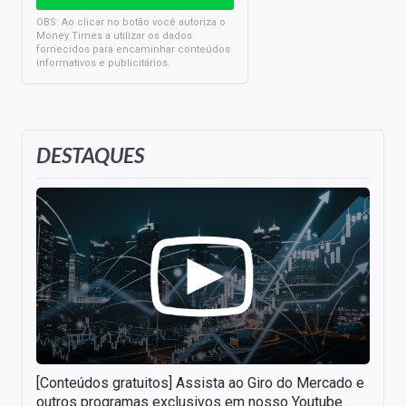
OBS: Ao clicar no botão você autoriza o
Money Times a utilizar os dados
fornecidos para encaminhar conteúdos
informativos e publicitários.
DESTAQUES
[Conteúdos gratuitos] Assista ao Giro do Mercado e
outros programas exclusivos em nosso Youtube