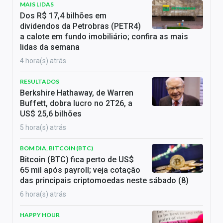
MAIS LIDAS
Dos R$ 17,4 bilhões em
dividendos da Petrobras (PETR4)
a calote em fundo imobiliário; confira as mais
lidas da semana
4 hora(s) atrás
RESULTADOS
Berkshire Hathaway, de Warren
Buffett, dobra lucro no 2T26, a
US$ 25,6 bilhões
5 hora(s) atrás
BOM DIA, BITCOIN (BTC)
Bitcoin (BTC) fica perto de US$
65 mil após payroll; veja cotação
das principais criptomoedas neste sábado (8)
6 hora(s) atrás
HAPPY HOUR