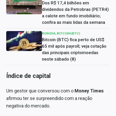
Dos R$ 17,4 bilhões em
dividendos da Petrobras (PETR4)
a calote em fundo imobiliário;
confira as mais lidas da semana
BOM DIA, BITCOIN (BTC)
Bitcoin (BTC) fica perto de US$
65 mil após payroll; veja cotação
das principais criptomoedas
neste sábado (8)
Índice de capital
Um gestor que conversou com o
Money Times
afirmou ter se surpreendido com a reação
negativa do mercado.