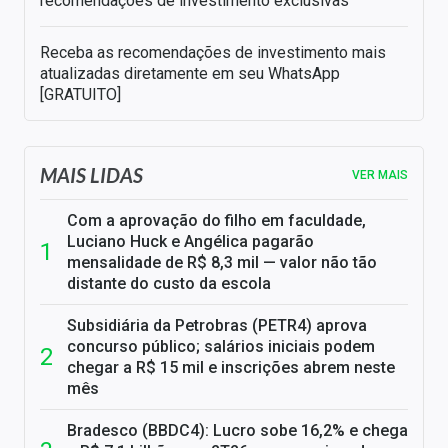
recomendações de investimento exclusivas
Receba as recomendações de investimento mais
atualizadas diretamente em seu WhatsApp
[GRATUITO]
MAIS LIDAS
VER MAIS
Com a aprovação do filho em faculdade,
Luciano Huck e Angélica pagarão
mensalidade de R$ 8,3 mil — valor não tão
distante do custo da escola
Subsidiária da Petrobras (PETR4) aprova
concurso público; salários iniciais podem
chegar a R$ 15 mil e inscrições abrem neste
mês
Bradesco (BBDC4): Lucro sobe 16,2% e chega