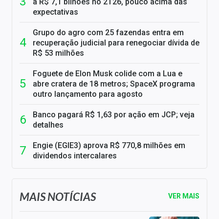
a R$ 7,1 bilhões no 2T26, pouco acima das
expectativas
Grupo do agro com 25 fazendas entra em
recuperação judicial para renegociar dívida de
R$ 53 milhões
Foguete de Elon Musk colide com a Lua e
abre cratera de 18 metros; SpaceX programa
outro lançamento para agosto
Banco pagará R$ 1,63 por ação em JCP; veja
detalhes
Engie (EGIE3) aprova R$ 770,8 milhões em
dividendos intercalares
MAIS NOTÍCIAS
VER MAIS