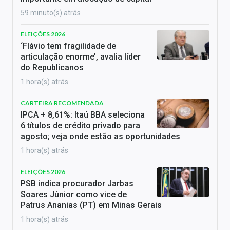
59 minuto(s) atrás
ELEIÇÕES 2026
‘Flávio tem fragilidade de
articulação enorme’, avalia líder
do Republicanos
1 hora(s) atrás
CARTEIRA RECOMENDADA
IPCA + 8,61%: Itaú BBA seleciona
6 títulos de crédito privado para
agosto; veja onde estão as oportunidades
1 hora(s) atrás
ELEIÇÕES 2026
PSB indica procurador Jarbas
Soares Júnior como vice de
Patrus Ananias (PT) em Minas Gerais
1 hora(s) atrás