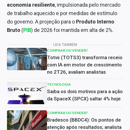
economia resiliente
, impulsionada pelo mercado
de trabalho aquecido e por medidas de estímulo
do governo. A projeção para o
Produto Interno
Bruto
(
PIB
) de 2026 foi mantida em alta de 2%.
LEIA TAMBÉM
COMPRAR OU VENDER?
Totvs (TOTS3) transforma receio
com IA em motor de crescimento
no 2T26, avaliam analistas
TECNOLOGIA
Saiba os dois motivos para a ação
da SpaceX (SPCX) saltar 4% hoje
COMPRAR OU VENDER?
Bradesco (BBDC4): Os pontos de
atenção após resultados; analista