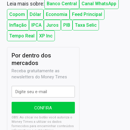
Leia mais sobre:
Banco Central
Canal WhatsApp
Copom
Dólar
Economia
Feed Principal
Inflação
IPCA
Juros
PIB
Taxa Selic
Tempo Real
XP Inc
Por dentro dos
mercados
Receba gratuitamente as
newsletters do Money Times
OBS: Ao clicar no botão você autoriza o
Money Times a utilizar os dados
fornecidos para encaminhar conteúdos