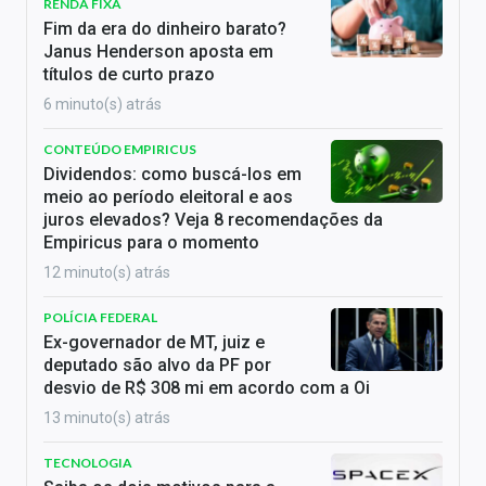
RENDA FIXA
Fim da era do dinheiro barato?
Janus Henderson aposta em
títulos de curto prazo
6 minuto(s) atrás
CONTEÚDO EMPIRICUS
Dividendos: como buscá-los em
meio ao período eleitoral e aos
juros elevados? Veja 8 recomendações da
Empiricus para o momento
12 minuto(s) atrás
POLÍCIA FEDERAL
Ex-governador de MT, juiz e
deputado são alvo da PF por
desvio de R$ 308 mi em acordo com a Oi
13 minuto(s) atrás
TECNOLOGIA