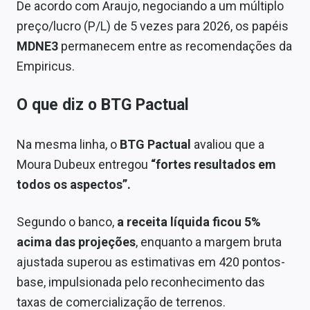
De acordo com Araujo, negociando a um múltiplo
preço/lucro (P/L) de 5 vezes para 2026, os papéis
MDNE3
permanecem entre as recomendações da
Empiricus.
O que diz o BTG Pactual
Na mesma linha, o
BTG Pactual
avaliou que a
Moura Dubeux entregou
“fortes resultados em
todos os aspectos”.
Segundo o banco,
a receita líquida ficou 5%
acima das projeções
, enquanto a margem bruta
ajustada superou as estimativas em 420 pontos-
base, impulsionada pelo reconhecimento das
taxas de comercialização de terrenos.