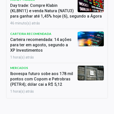
Day trade: Compre Klabin
(KLBN11) e venda Natura (NATU3)
para ganhar até 1,45% hoje (6), segundo a Ágora
46 minuto(s) atrás
CARTEIRA RECOMENDADA
Carteira recomendada: 14 ações
para ter em agosto, segundo a
XP Investimentos
1 hora(s) atrás
MERCADOS
Ibovespa futuro sobe aos 178 mil
pontos com Copom e Petrobras
(PETR4); dólar cai a R$ 5,12
1 hora(s) atrás