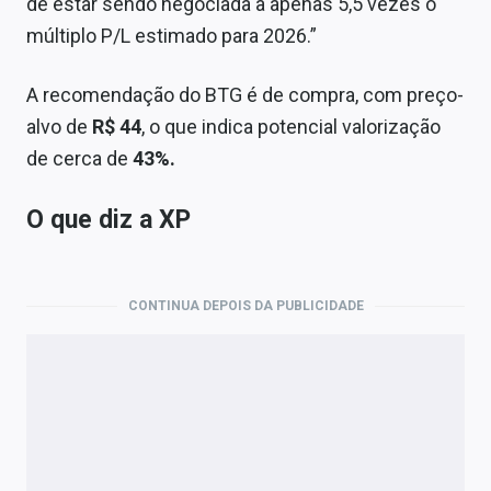
de estar sendo negociada a apenas 5,5 vezes o
múltiplo P/L estimado para 2026.”
A recomendação do BTG é de compra, com preço-
alvo de
R$ 44
, o que indica potencial valorização
de cerca de
43%.
O que diz a XP
CONTINUA DEPOIS DA PUBLICIDADE