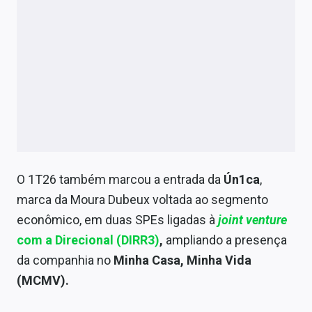
O 1T26 também marcou a entrada da
Ún1ca
,
marca da Moura Dubeux voltada ao segmento
econômico, em duas SPEs ligadas à
joint venture
com a Direcional (DIRR3)
,
ampliando a presença
da companhia no
Minha Casa, Minha Vida
(MCMV).