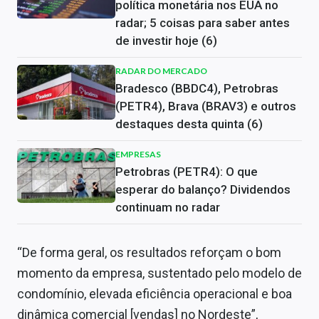
política monetária nos EUA no
radar; 5 coisas para saber antes
de investir hoje (6)
RADAR DO MERCADO
Bradesco (BBDC4), Petrobras
(PETR4), Brava (BRAV3) e outros
destaques desta quinta (6)
EMPRESAS
Petrobras (PETR4): O que
esperar do balanço? Dividendos
continuam no radar
“De forma geral, os resultados reforçam o bom
momento da empresa, sustentado pelo modelo de
condomínio, elevada eficiência operacional e boa
dinâmica comercial [vendas] no Nordeste”,