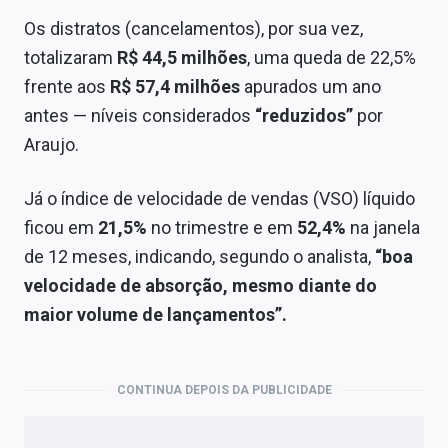
Os distratos (cancelamentos), por sua vez,
totalizaram
R$ 44,5 milhões
, uma queda de 22,5%
frente aos
R$ 57,4 milhões
apurados um ano
antes — níveis considerados
“reduzidos”
por
Araujo.
Já o índice de velocidade de vendas (VSO) líquido
ficou em
21,5%
no trimestre e em
52,4%
na janela
de 12 meses, indicando, segundo o analista,
“boa
velocidade de absorção, mesmo diante do
maior volume de lançamentos”.
CONTINUA DEPOIS DA PUBLICIDADE