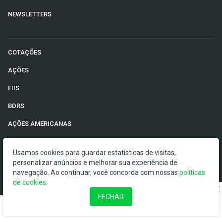
NEWSLETTERS
COTAÇÕES
AÇÕES
FIIS
BDRS
AÇÕES AMERICANAS
CRIPTOMOEDAS
Usamos cookies para guardar estatísticas de visitas,
MOEDAS
personalizar anúncios e melhorar sua experiência de
navegação. Ao continuar, você concorda com nossas
políticas
FUTUROS
de cookies
.
ADRS
FECHAR
ETFS