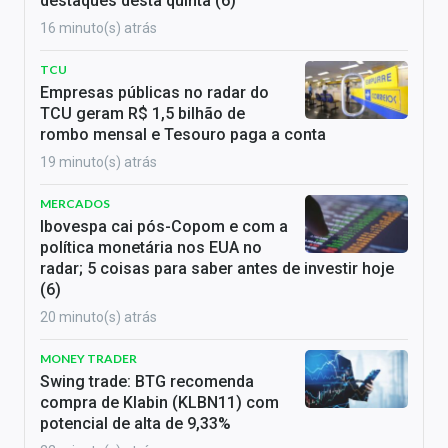
destaques desta quinta (6)
16 minuto(s) atrás
TCU
Empresas públicas no radar do
TCU geram R$ 1,5 bilhão de
rombo mensal e Tesouro paga a conta
19 minuto(s) atrás
MERCADOS
Ibovespa cai pós-Copom e com a
política monetária nos EUA no
radar; 5 coisas para saber antes de investir hoje
(6)
20 minuto(s) atrás
MONEY TRADER
Swing trade: BTG recomenda
compra de Klabin (KLBN11) com
potencial de alta de 9,33%