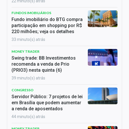
22 minuto(s) atrás
FUNDOS IMOBILIÁRIOS
Fundo imobiliário do BTG compra
participação em shopping por R$
220 milhões; veja os detalhes
33 minuto(s) atrás
MONEY TRADER
Swing trade: BB Investimentos
recomenda a venda de Prio
(PRIO3) nesta quinta (6)
39 minuto(s) atrás
CONGRESSO
Servidor Público: 7 projetos de lei
em Brasília que podem aumentar
a renda de aposentados
44 minuto(s) atrás
MONEY TRADER