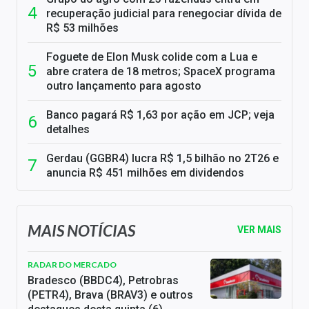
recuperação judicial para renegociar dívida de
R$ 53 milhões
Foguete de Elon Musk colide com a Lua e
abre cratera de 18 metros; SpaceX programa
outro lançamento para agosto
Banco pagará R$ 1,63 por ação em JCP; veja
detalhes
Gerdau (GGBR4) lucra R$ 1,5 bilhão no 2T26 e
anuncia R$ 451 milhões em dividendos
MAIS NOTÍCIAS
VER MAIS
RADAR DO MERCADO
Bradesco (BBDC4), Petrobras
(PETR4), Brava (BRAV3) e outros