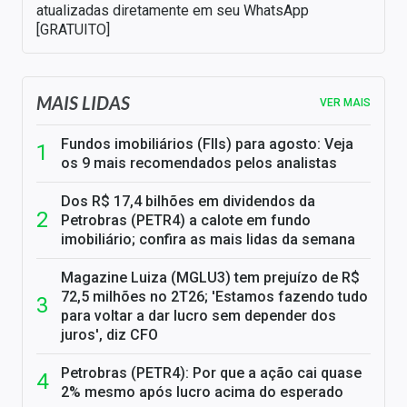
atualizadas diretamente em seu WhatsApp
[GRATUITO]
MAIS LIDAS
VER MAIS
Fundos imobiliários (FIIs) para agosto: Veja
os 9 mais recomendados pelos analistas
Dos R$ 17,4 bilhões em dividendos da
Petrobras (PETR4) a calote em fundo
imobiliário; confira as mais lidas da semana
Magazine Luiza (MGLU3) tem prejuízo de R$
72,5 milhões no 2T26; 'Estamos fazendo tudo
para voltar a dar lucro sem depender dos
juros', diz CFO
Petrobras (PETR4): Por que a ação cai quase
2% mesmo após lucro acima do esperado