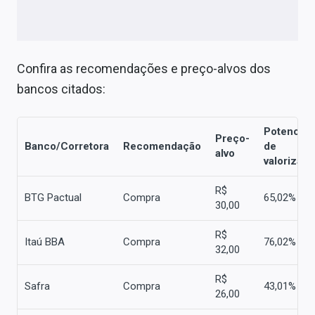
Confira as recomendações e preço-alvos dos
bancos citados:
Potencial
Preço-
Banco/Corretora
Recomendação
de
alvo
valorizaç
R$
BTG Pactual
Compra
65,02%
30,00
R$
Itaú BBA
Compra
76,02%
32,00
R$
Safra
Compra
43,01%
26,00