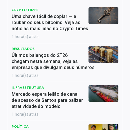
CRYPTO TIMES
Uma chave fácil de copiar — e
roubar os seus bitcoins: Veja as
notícias mais lidas no Crypto Times
1 hora(s) atrás
RESULTADOS
Últimos balanços do 2T26
chegam nesta semana; veja as
empresas que divulgam seus números
1 hora(s) atrás
INFRAESTRUTURA
Mercado espera leilão de canal
de acesso de Santos para balizar
atratividade do modelo
1 hora(s) atrás
POLÍTICA