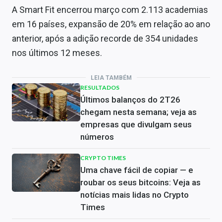
A Smart Fit encerrou março com 2.113 academias
em 16 países, expansão de 20% em relação ao ano
anterior, após a adição recorde de 354 unidades
nos últimos 12 meses.
LEIA TAMBÉM
RESULTADOS
Últimos balanços do 2T26
chegam nesta semana; veja as
empresas que divulgam seus
números
CRYPTO TIMES
Uma chave fácil de copiar — e
roubar os seus bitcoins: Veja as
notícias mais lidas no Crypto
Times