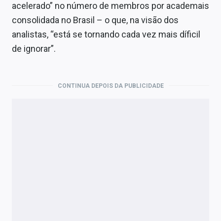
acelerado” no número de membros por academais
consolidada no Brasil – o que, na visão dos
analistas, “está se tornando cada vez mais díficil
de ignorar”.
CONTINUA DEPOIS DA PUBLICIDADE