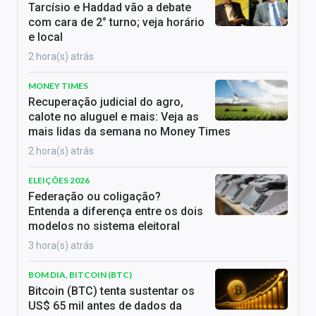
Tarcísio e Haddad vão a debate
com cara de 2° turno; veja horário
e local
2 hora(s) atrás
MONEY TIMES
Recuperação judicial do agro,
calote no aluguel e mais: Veja as
mais lidas da semana no Money Times
2 hora(s) atrás
ELEIÇÕES 2026
Federação ou coligação?
Entenda a diferença entre os dois
modelos no sistema eleitoral
3 hora(s) atrás
BOM DIA, BITCOIN (BTC)
Bitcoin (BTC) tenta sustentar os
US$ 65 mil antes de dados da