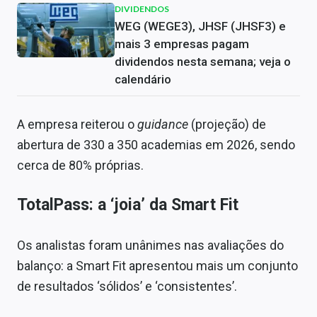
DIVIDENDOS
WEG (WEGE3), JHSF (JHSF3) e
mais 3 empresas pagam
dividendos nesta semana; veja o
calendário
A empresa reiterou o
guidance
(projeção) de
abertura de 330 a 350 academias em 2026, sendo
cerca de 80% próprias.
TotalPass: a ‘joia’ da Smart Fit
Os analistas foram unânimes nas avaliações do
balanço: a Smart Fit apresentou mais um conjunto
de resultados ‘sólidos’ e ‘consistentes’.