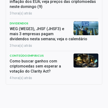
inflação dos EUA; veja preços das criptomoedas
neste domingo (9)
3 hora(s) atrás
DIVIDENDOS
WEG (WEGE3), JHSF (JHSF3) e
mais 3 empresas pagam
dividendos nesta semana; veja o calendário
3 hora(s) atrás
CONTEÚDO EMPIRICUS
Como buscar ganhos com
criptomoedas sem esperar a
votação do Clarity Act?
4 hora(s) atrás