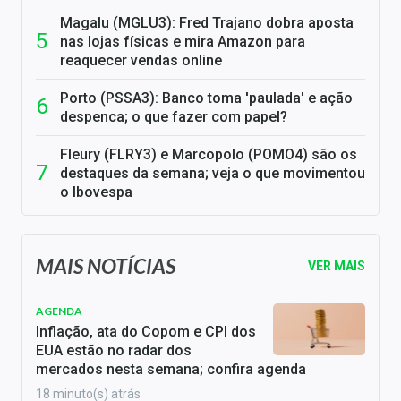
Magalu (MGLU3): Fred Trajano dobra aposta
nas lojas físicas e mira Amazon para
reaquecer vendas online
Porto (PSSA3): Banco toma 'paulada' e ação
despenca; o que fazer com papel?
Fleury (FLRY3) e Marcopolo (POMO4) são os
destaques da semana; veja o que movimentou
o Ibovespa
MAIS NOTÍCIAS
VER MAIS
AGENDA
Inflação, ata do Copom e CPI dos
EUA estão no radar dos
mercados nesta semana; confira agenda
18 minuto(s) atrás