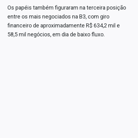
Sobre
Os papéis também figuraram na terceira posição
entre os mais negociados na B3, com giro
Expediente
financeiro de aproximadamente R$ 634,2 mil e
Contato
58,5 mil negócios, em dia de baixo fluxo.