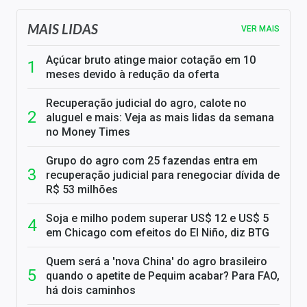
MAIS LIDAS
VER MAIS
Açúcar bruto atinge maior cotação em 10
meses devido à redução da oferta
Recuperação judicial do agro, calote no
aluguel e mais: Veja as mais lidas da semana
no Money Times
Grupo do agro com 25 fazendas entra em
recuperação judicial para renegociar dívida de
R$ 53 milhões
Soja e milho podem superar US$ 12 e US$ 5
em Chicago com efeitos do El Niño, diz BTG
Quem será a 'nova China' do agro brasileiro
quando o apetite de Pequim acabar? Para FAO,
há dois caminhos