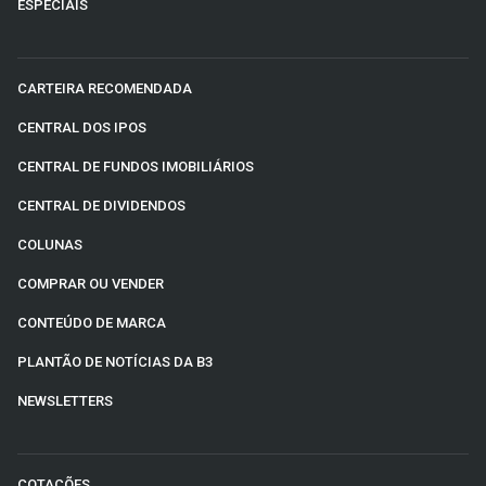
ESPECIAIS
CARTEIRA RECOMENDADA
CENTRAL DOS IPOS
CENTRAL DE FUNDOS IMOBILIÁRIOS
CENTRAL DE DIVIDENDOS
COLUNAS
COMPRAR OU VENDER
CONTEÚDO DE MARCA
PLANTÃO DE NOTÍCIAS DA B3
NEWSLETTERS
COTAÇÕES