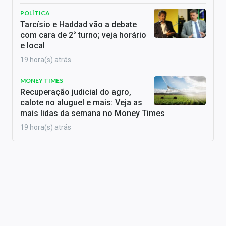
POLÍTICA
Tarcísio e Haddad vão a debate
com cara de 2° turno; veja horário
e local
19 hora(s) atrás
MONEY TIMES
Recuperação judicial do agro,
calote no aluguel e mais: Veja as
mais lidas da semana no Money Times
19 hora(s) atrás