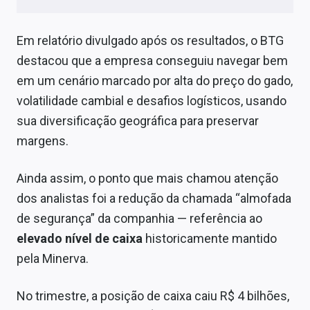
Sobre
Em relatório divulgado após os resultados, o BTG
Expediente
destacou que a empresa conseguiu navegar bem
Contato
em um cenário marcado por alta do preço do gado,
volatilidade cambial e desafios logísticos, usando
sua diversificação geográfica para preservar
margens.
Ainda assim, o ponto que mais chamou atenção
dos analistas foi a redução da chamada “almofada
de segurança” da companhia — referência ao
elevado nível de caixa
historicamente mantido
pela Minerva.
No trimestre, a posição de caixa caiu R$ 4 bilhões,