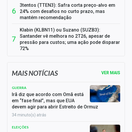
3tentos (TTEN3): Safra corta preço-alvo em
24% com desafios no curto prazo, mas
mantém recomendação
Klabin (KLBN11) ou Suzano (SUZB3):
Santander vê melhora no 2T26, apesar de
pressão para custos; uma ação pode disparar
72%
MAIS NOTÍCIAS
VER MAIS
GUERRA
Irã diz que acordo com Omã está
em “fase final”, mas que EUA
devem agir para abrir Estreito de Ormuz
34 minuto(s) atrás
ELEIÇÕES