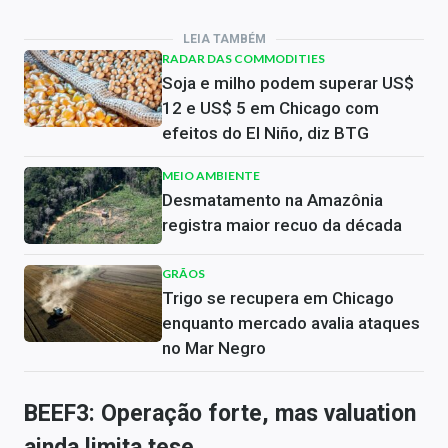
LEIA TAMBÉM
RADAR DAS COMMODITIES
Soja e milho podem superar US$
12 e US$ 5 em Chicago com
efeitos do El Niño, diz BTG
MEIO AMBIENTE
Desmatamento na Amazônia
registra maior recuo da década
GRÃOS
Trigo se recupera em Chicago
enquanto mercado avalia ataques
no Mar Negro
BEEF3: Operação forte, mas valuation
ainda limita tese