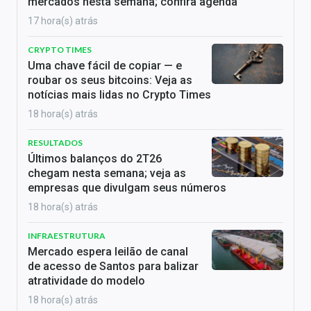
mercados nesta semana; confira agenda
17 hora(s) atrás
CRYPTO TIMES
Uma chave fácil de copiar — e
roubar os seus bitcoins: Veja as
notícias mais lidas no Crypto Times
18 hora(s) atrás
RESULTADOS
Últimos balanços do 2T26
chegam nesta semana; veja as
empresas que divulgam seus números
18 hora(s) atrás
INFRAESTRUTURA
Mercado espera leilão de canal
de acesso de Santos para balizar
atratividade do modelo
18 hora(s) atrás