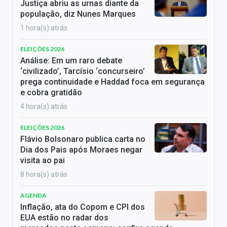
Justiça abriu as urnas diante da
população, diz Nunes Marques
1 hora(s) atrás
ELEIÇÕES 2026
Análise: Em um raro debate
‘civilizado’, Tarcísio ‘concurseiro’
prega continuidade e Haddad foca em segurança
e cobra gratidão
4 hora(s) atrás
ELEIÇÕES 2026
Flávio Bolsonaro publica carta no
Dia dos Pais após Moraes negar
visita ao pai
8 hora(s) atrás
AGENDA
Inflação, ata do Copom e CPI dos
EUA estão no radar dos