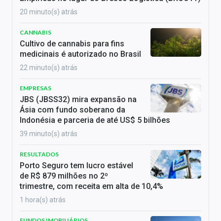
20 minuto(s) atrás
CANNABIS
Cultivo de cannabis para fins
medicinais é autorizado no Brasil
22 minuto(s) atrás
EMPRESAS
JBS (JBSS32) mira expansão na
Ásia com fundo soberano da
Indonésia e parceria de até US$ 5 bilhões
39 minuto(s) atrás
RESULTADOS
Porto Seguro tem lucro estável
de R$ 879 milhões no 2º
trimestre, com receita em alta de 10,4%
1 hora(s) atrás
FUNDOS IMOBILIÁRIOS