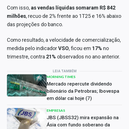
Com isso,
as vendas líquidas somaram R$ 842
milhões
, recuo de 2% frente ao 1T25 e 16% abaixo
das projeções do banco.
Como resultado, a velocidade de comercialização,
medida pelo indicador
VSO
, ficou em
17%
no
trimestre, contra
21%
observados no ano anterior.
LEIA TAMBÉM
MORNING TIMES
Mercado repercute dividendo
bilionário da Petrobras; Ibovespa
em dólar cai hoje (7)
EMPRESAS
JBS (JBSS32) mira expansão na
Ásia com fundo soberano da