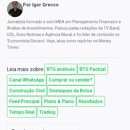
Por
Igor Grecco
Jornalista formado e com MBA em Planejamento Financeiro e
Análise de Investimentos. Passou pelas redações da TV Band,
UOL, Suno Notícias e Agência Mural, e foi líder de conteúdo no
'Economista Sincero'. Hoje, atua como repórter no Money
Times.
Leia mais sobre:
BTG análises
BTG Pactual
Canal WhatsApp
Comprar ou vender?
Construção Civil
Destaques da Bolsa
Feed Principal
Plano & Plano
Resultados
Tempo Real
Trading