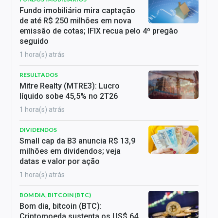
Fundo imobiliário mira captação
de até R$ 250 milhões em nova
emissão de cotas; IFIX recua pelo 4º pregão
seguido
1 hora(s) atrás
RESULTADOS
Mitre Realty (MTRE3): Lucro
líquido sobe 45,5% no 2T26
1 hora(s) atrás
DIVIDENDOS
Small cap da B3 anuncia R$ 13,9
milhões em dividendos; veja
datas e valor por ação
1 hora(s) atrás
BOM DIA, BITCOIN (BTC)
Bom dia, bitcoin (BTC):
Criptomoeda sustenta os US$ 64