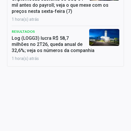
mil antes do payroll; veja o que mexe com os
preços nesta sexta-feira (7)
1 hora(s) atrás
RESULTADOS
Log (LOGG3) lucra R$ 58,7
milhões no 2T26, queda anual de
32,6%; veja os números da companhia
1 hora(s) atrás