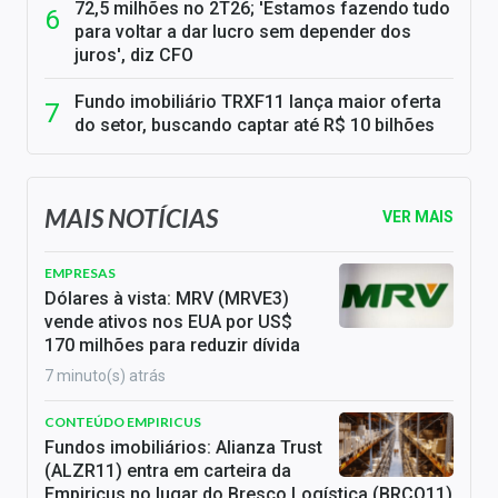
72,5 milhões no 2T26; 'Estamos fazendo tudo
para voltar a dar lucro sem depender dos
juros', diz CFO
Fundo imobiliário TRXF11 lança maior oferta
do setor, buscando captar até R$ 10 bilhões
MAIS NOTÍCIAS
VER MAIS
EMPRESAS
Dólares à vista: MRV (MRVE3)
vende ativos nos EUA por US$
170 milhões para reduzir dívida
7 minuto(s) atrás
CONTEÚDO EMPIRICUS
Fundos imobiliários: Alianza Trust
(ALZR11) entra em carteira da
Empiricus no lugar do Bresco Logística (BRCO11)