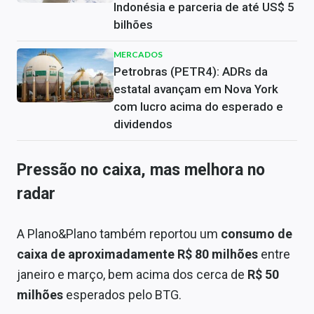
Indonésia e parceria de até US$ 5
bilhões
MERCADOS
Petrobras (PETR4): ADRs da
estatal avançam em Nova York
com lucro acima do esperado e
dividendos
Pressão no caixa, mas melhora no
radar
A Plano&Plano também reportou um
consumo de
caixa de aproximadamente R$ 80 milhões
entre
janeiro e março, bem acima dos cerca de
R$ 50
milhões
esperados pelo BTG.