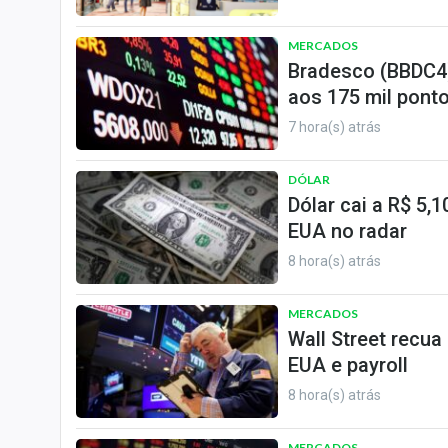
MERCADOS
Bradesco (BBDC4)
aos 175 mil ponto
7 hora(s) atrás
DÓLAR
Dólar cai a R$ 5,
EUA no radar
8 hora(s) atrás
MERCADOS
Wall Street recua
EUA e payroll
8 hora(s) atrás
MERCADOS