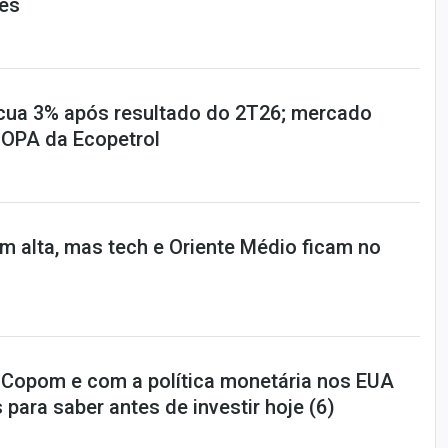
ões
cua 3% após resultado do 2T26; mercado
 OPA da Ecopetrol
em alta, mas tech e Oriente Médio ficam no
-Copom e com a política monetária nos EUA
 para saber antes de investir hoje (6)