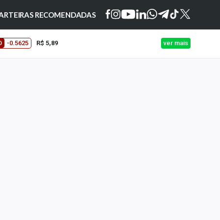
ARTEIRAS RECOMENDADAS
O
-0.5625
R$ 5,89
ver mais