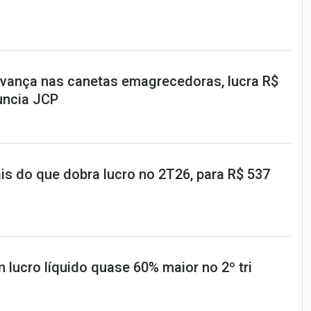
vança nas canetas emagrecedoras, lucra R$
uncia JCP
is do que dobra lucro no 2T26, para R$ 537
 lucro líquido quase 60% maior no 2º tri