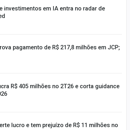
e investimentos em IA entra no radar de
ed
prova pagamento de R$ 217,8 milhões em JCP;
ucra R$ 405 milhões no 2T26 e corta guidance
026
rte lucro e tem prejuízo de R$ 11 milhões no