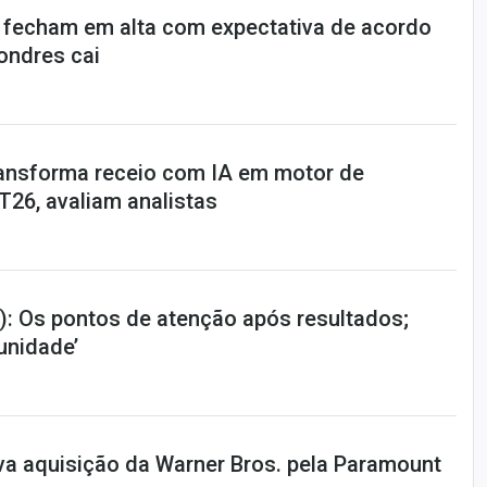
 fecham em alta com expectativa de acordo
Londres cai
ansforma receio com IA em motor de
T26, avaliam analistas
: Os pontos de atenção após resultados;
tunidade’
va aquisição da Warner Bros. pela Paramount