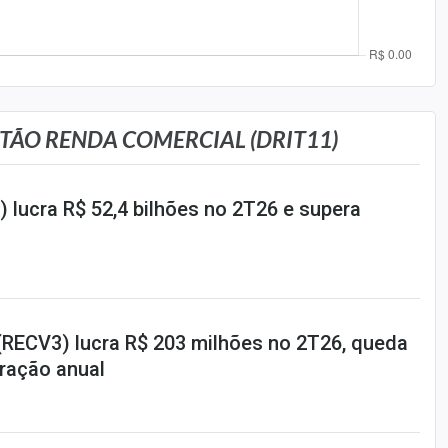
STÃO RENDA COMERCIAL (DRIT11)
 lucra R$ 52,4 bilhões no 2T26 e supera
RECV3) lucra R$ 203 milhões no 2T26, queda
ração anual