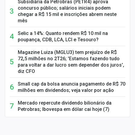
Subsidiária da Petrobras (PETR4) aprova
concurso público; salários iniciais podem
chegar a R$ 15 mil e inscrições abrem neste
mês
Selic a 14%: Quanto rendem R$ 10 mil na
poupança, CDB, LCA, LCI e Tesouro?
Magazine Luiza (MGLU3) tem prejuízo de R$
72,5 milhões no 2T26; 'Estamos fazendo tudo
para voltar a dar lucro sem depender dos juros',
diz CFO
Small cap da bolsa anuncia pagamento de R$ 70
milhões em dividendos; veja valor por ação
Mercado repercute dividendo bilionário da
Petrobras; Ibovespa em dólar cai hoje (7)