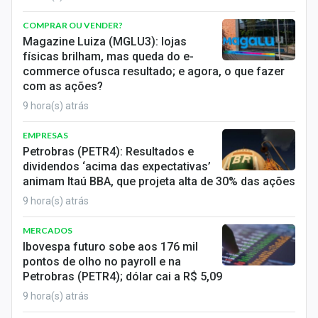
COMPRAR OU VENDER?
Magazine Luiza (MGLU3): lojas
físicas brilham, mas queda do e-
commerce ofusca resultado; e agora, o que fazer
com as ações?
9 hora(s) atrás
EMPRESAS
Petrobras (PETR4): Resultados e
dividendos ‘acima das expectativas’
animam Itaú BBA, que projeta alta de 30% das ações
9 hora(s) atrás
MERCADOS
Ibovespa futuro sobe aos 176 mil
pontos de olho no payroll e na
Petrobras (PETR4); dólar cai a R$ 5,09
9 hora(s) atrás