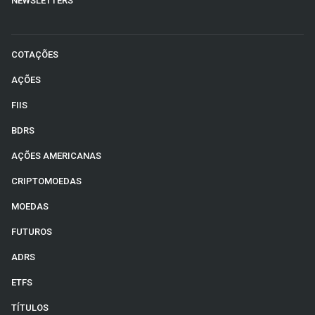
NEWSLETTERS
COTAÇÕES
AÇÕES
FIIS
BDRS
AÇÕES AMERICANAS
CRIPTOMOEDAS
MOEDAS
FUTUROS
ADRS
ETFS
TÍTULOS