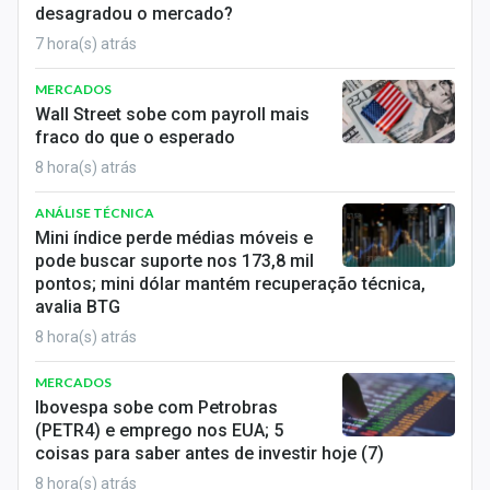
desagradou o mercado?
7 hora(s) atrás
MERCADOS
Wall Street sobe com payroll mais
fraco do que o esperado
8 hora(s) atrás
ANÁLISE TÉCNICA
Mini índice perde médias móveis e
pode buscar suporte nos 173,8 mil
pontos; mini dólar mantém recuperação técnica,
avalia BTG
8 hora(s) atrás
MERCADOS
Ibovespa sobe com Petrobras
(PETR4) e emprego nos EUA; 5
coisas para saber antes de investir hoje (7)
8 hora(s) atrás