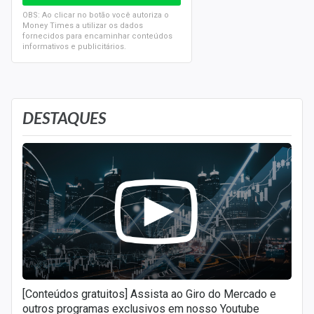
OBS: Ao clicar no botão você autoriza o
Money Times a utilizar os dados
fornecidos para encaminhar conteúdos
informativos e publicitários.
DESTAQUES
[Conteúdos gratuitos] Assista ao Giro do Mercado e
outros programas exclusivos em nosso Youtube