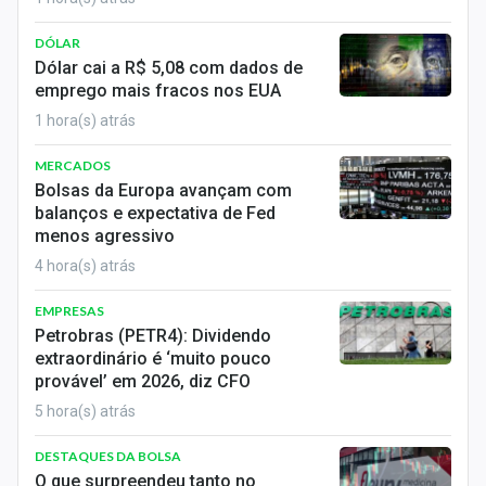
Sobre
DÓLAR
Expediente
Dólar cai a R$ 5,08 com dados de
emprego mais fracos nos EUA
Contato
1 hora(s) atrás
MERCADOS
Bolsas da Europa avançam com
balanços e expectativa de Fed
menos agressivo
4 hora(s) atrás
EMPRESAS
Petrobras (PETR4): Dividendo
extraordinário é ‘muito pouco
provável’ em 2026, diz CFO
5 hora(s) atrás
DESTAQUES DA BOLSA
O que surpreendeu tanto no