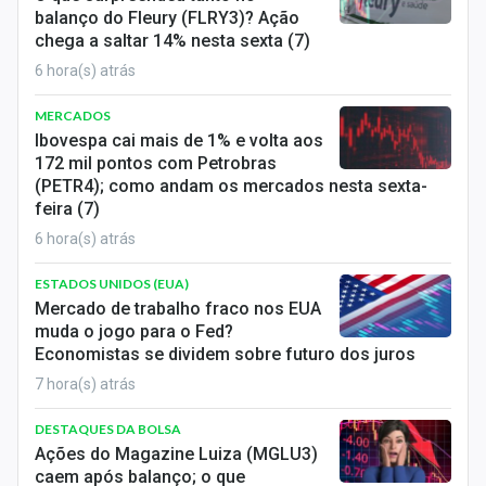
balanço do Fleury (FLRY3)? Ação
chega a saltar 14% nesta sexta (7)
6 hora(s) atrás
MERCADOS
Ibovespa cai mais de 1% e volta aos
172 mil pontos com Petrobras
(PETR4); como andam os mercados nesta sexta-
feira (7)
6 hora(s) atrás
ESTADOS UNIDOS (EUA)
Mercado de trabalho fraco nos EUA
muda o jogo para o Fed?
Economistas se dividem sobre futuro dos juros
7 hora(s) atrás
DESTAQUES DA BOLSA
Ações do Magazine Luiza (MGLU3)
caem após balanço; o que