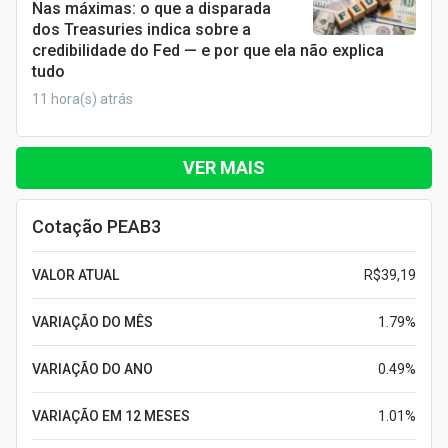
Nas máximas: o que a disparada
dos Treasuries indica sobre a
credibilidade do Fed — e por que ela não explica
tudo
11 hora(s) atrás
VER MAIS
Cotação PEAB3
VALOR ATUAL
R$39,19
VARIAÇÃO DO MÊS
1.79%
VARIAÇÃO DO ANO
0.49%
VARIAÇÃO EM 12 MESES
1.01%