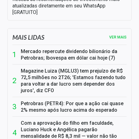
atualizadas diretamente em seu WhatsApp
[GRATUITO]
MAIS LIDAS
VER MAIS
Mercado repercute dividendo bilionário da
Petrobras; Ibovespa em dólar cai hoje (7)
Magazine Luiza (MGLU3) tem prejuízo de R$
72,5 milhões no 2T26; 'Estamos fazendo tudo
para voltar a dar lucro sem depender dos
juros', diz CFO
Petrobras (PETR4): Por que a ação cai quase
2% mesmo após lucro acima do esperado
Com a aprovação do filho em faculdade,
Luciano Huck e Angélica pagarão
mensalidade de R$ 8,3 mil — valor não tão