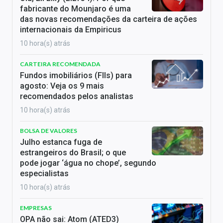
fabricante do Mounjaro é uma
das novas recomendações da carteira de ações
internacionais da Empiricus
10 hora(s) atrás
CARTEIRA RECOMENDADA
Fundos imobiliários (FIIs) para
agosto: Veja os 9 mais
recomendados pelos analistas
10 hora(s) atrás
BOLSA DE VALORES
Julho estanca fuga de
estrangeiros do Brasil; o que
pode jogar ‘água no chope’, segundo
especialistas
10 hora(s) atrás
EMPRESAS
OPA não sai: Atom (ATED3)