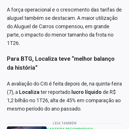
A força operacional e o crescimento das tarifas de
aluguel também se destacam. A maior utilização
do Aluguel de Carros compensou, em grande
parte, o impacto do menor tamanho da frota no
1T26.
Para BTG, Localiza teve “melhor balanço
da história”
A avaliação do Citi é feita depois de, na quinta-feira
(7), a
Localiza
ter reportado
lucro líquido
de R$
1,2 bilhão no 1T26, alta de 45% em comparação ao
mesmo período do ano passado.
LEIA TAMBÉM
CARTEIRA RECOMENDADA