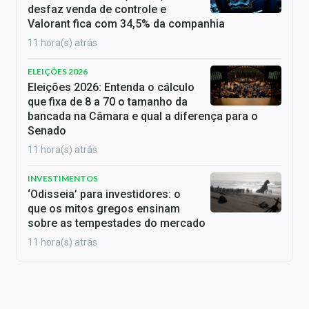
desfaz venda de controle e
Valorant fica com 34,5% da companhia
11 hora(s) atrás
ELEIÇÕES 2026
Eleições 2026: Entenda o cálculo
que fixa de 8 a 70 o tamanho da
bancada na Câmara e qual a diferença para o
Senado
11 hora(s) atrás
INVESTIMENTOS
‘Odisseia’ para investidores: o
que os mitos gregos ensinam
sobre as tempestades do mercado
11 hora(s) atrás