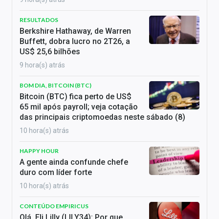
RESULTADOS
Berkshire Hathaway, de Warren
Buffett, dobra lucro no 2T26, a
US$ 25,6 bilhões
9 hora(s) atrás
BOM DIA, BITCOIN (BTC)
Bitcoin (BTC) fica perto de US$
65 mil após payroll; veja cotação
das principais criptomoedas neste sábado (8)
10 hora(s) atrás
HAPPY HOUR
A gente ainda confunde chefe
duro com líder forte
10 hora(s) atrás
CONTEÚDO EMPIRICUS
Olá, Eli Lilly (LILY34): Por que