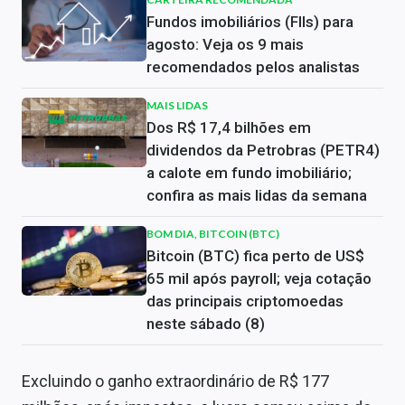
Fundos imobiliários (FIIs) para
agosto: Veja os 9 mais
recomendados pelos analistas
MAIS LIDAS
Dos R$ 17,4 bilhões em
dividendos da Petrobras (PETR4)
a calote em fundo imobiliário;
confira as mais lidas da semana
BOM DIA, BITCOIN (BTC)
Bitcoin (BTC) fica perto de US$
65 mil após payroll; veja cotação
das principais criptomoedas
neste sábado (8)
Excluindo o ganho extraordinário de R$ 177