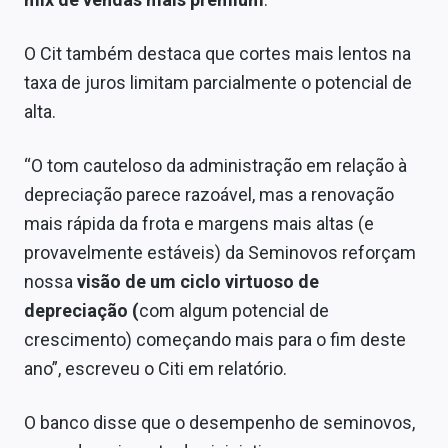
Sobre
O Cit também destaca que cortes mais lentos na
Expediente
taxa de juros limitam parcialmente o potencial de
Contato
alta.
“O tom cauteloso da administração em relação à
depreciação parece razoável, mas a renovação
mais rápida da frota e margens mais altas (e
provavelmente estáveis) da Seminovos reforçam
nossa
visão de um ciclo virtuoso de
depreciação (
com algum potencial de
crescimento) começando mais para o fim deste
ano”, escreveu o Citi em relatório.
O banco disse que o desempenho de seminovos,