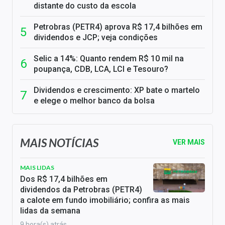
distante do custo da escola
Petrobras (PETR4) aprova R$ 17,4 bilhões em
dividendos e JCP; veja condições
Selic a 14%: Quanto rendem R$ 10 mil na
poupança, CDB, LCA, LCI e Tesouro?
Dividendos e crescimento: XP bate o martelo
e elege o melhor banco da bolsa
MAIS NOTÍCIAS
VER MAIS
MAIS LIDAS
Dos R$ 17,4 bilhões em
dividendos da Petrobras (PETR4)
a calote em fundo imobiliário; confira as mais
lidas da semana
9 hora(s) atrás