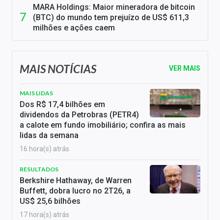
MARA Holdings: Maior mineradora de bitcoin
(BTC) do mundo tem prejuízo de US$ 611,3
milhões e ações caem
MAIS NOTÍCIAS
VER MAIS
MAIS LIDAS
Dos R$ 17,4 bilhões em
dividendos da Petrobras (PETR4)
a calote em fundo imobiliário; confira as mais
lidas da semana
16 hora(s) atrás
RESULTADOS
Berkshire Hathaway, de Warren
Buffett, dobra lucro no 2T26, a
US$ 25,6 bilhões
17 hora(s) atrás