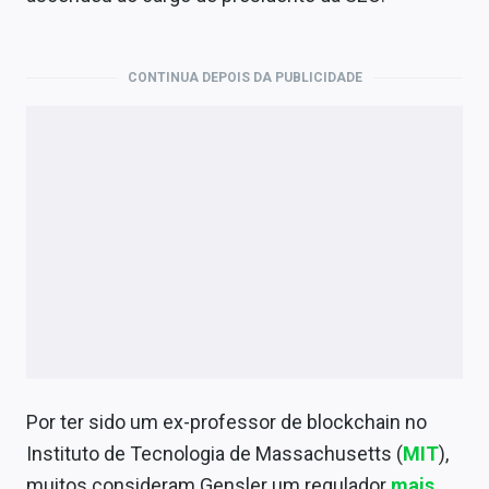
CONTINUA DEPOIS DA PUBLICIDADE
Por ter sido um ex-professor de blockchain no
Instituto de Tecnologia de Massachusetts (
MIT
),
muitos consideram Gensler um regulador
mais