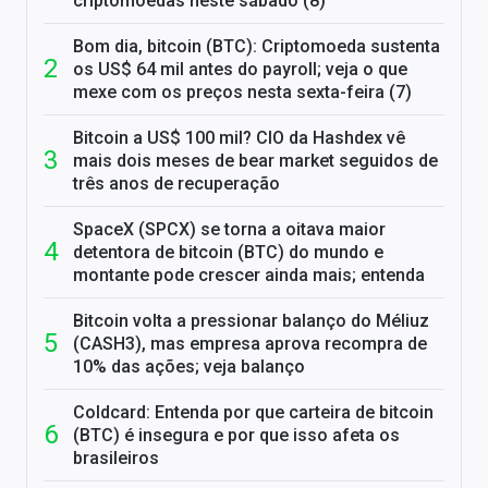
criptomoedas neste sábado (8)
Bom dia, bitcoin (BTC): Criptomoeda sustenta
os US$ 64 mil antes do payroll; veja o que
mexe com os preços nesta sexta-feira (7)
Bitcoin a US$ 100 mil? CIO da Hashdex vê
mais dois meses de bear market seguidos de
três anos de recuperação
SpaceX (SPCX) se torna a oitava maior
detentora de bitcoin (BTC) do mundo e
montante pode crescer ainda mais; entenda
Bitcoin volta a pressionar balanço do Méliuz
(CASH3), mas empresa aprova recompra de
10% das ações; veja balanço
Coldcard: Entenda por que carteira de bitcoin
(BTC) é insegura e por que isso afeta os
brasileiros