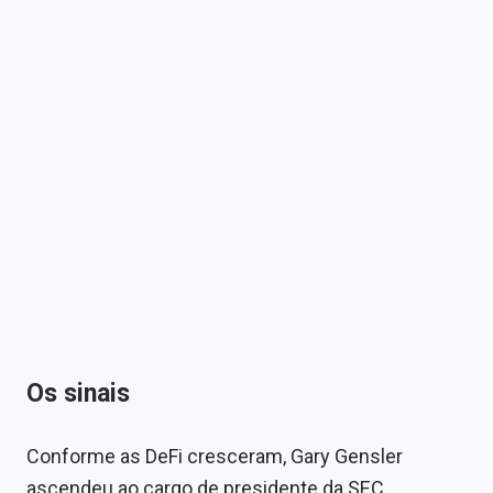
Os sinais
Conforme as DeFi cresceram, Gary Gensler
ascendeu ao cargo de presidente da SEC.