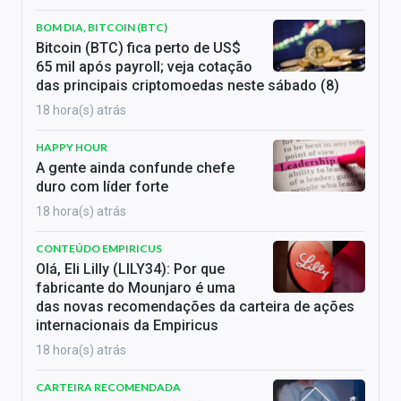
BOM DIA, BITCOIN (BTC)
Bitcoin (BTC) fica perto de US$
65 mil após payroll; veja cotação
das principais criptomoedas neste sábado (8)
18 hora(s) atrás
HAPPY HOUR
A gente ainda confunde chefe
duro com líder forte
18 hora(s) atrás
CONTEÚDO EMPIRICUS
Olá, Eli Lilly (LILY34): Por que
fabricante do Mounjaro é uma
das novas recomendações da carteira de ações
internacionais da Empiricus
18 hora(s) atrás
CARTEIRA RECOMENDADA