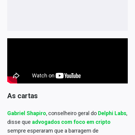
As cartas
Gabriel Shapiro
, conselheiro geral do
Delphi Labs
,
disse que
advogados com foco em cripto
sempre esperaram que a barragem de