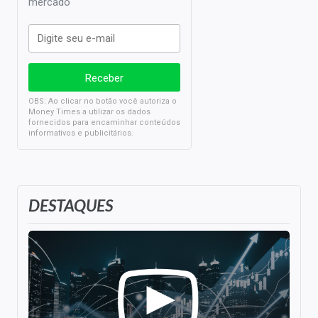
mercado
OBS: Ao clicar no botão você autoriza o
Money Times a utilizar os dados
fornecidos para encaminhar conteúdos
informativos e publicitários.
DESTAQUES