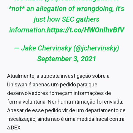
*not* an allegation of wrongdoing, it's
just how SEC gathers
information.
https://t.co/HWOnIhvBfV
— Jake Chervinsky (@jchervinsky)
September 3, 2021
Atualmente, a suposta investigação sobre a
Uniswap é apenas um pedido para que
desenvolvedores forneçam informações de
forma voluntária. Nenhuma intimação foi enviada.
Apesar de esse pedido vir de um departamento de
fiscalização, ainda não é uma medida fiscal contra
a DEX.