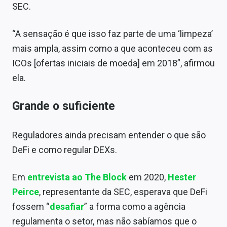
SEC.
“A sensação é que isso faz parte de uma ‘limpeza’
mais ampla, assim como a que aconteceu com as
ICOs [ofertas iniciais de moeda] em 2018”, afirmou
ela.
Grande o suficiente
Reguladores ainda precisam entender o que são
DeFi e como regular DEXs.
Em
entrevista ao The Block
em 2020,
Hester
Peirce
, representante da SEC, esperava que DeFi
fossem “
desafiar
” a forma como a agência
regulamenta o setor, mas não sabíamos que o