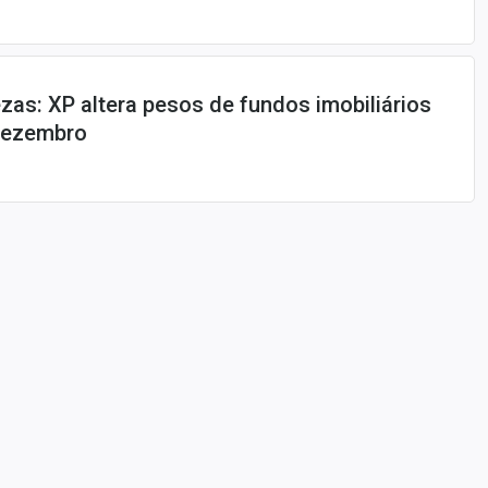
ezas: XP altera pesos de fundos imobiliários
 dezembro