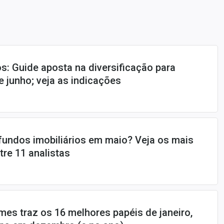
os: Guide aposta na diversificação para
e junho; veja as indicações
undos imobiliários em maio? Veja os mais
re 11 analistas
mes traz os 16 melhores papéis de janeiro,