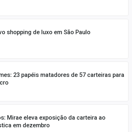
vo shopping de luxo em São Paulo
mes: 23 papéis matadores de 57 carteiras para
ucro
os: Mirae eleva exposição da carteira ao
stica em dezembro