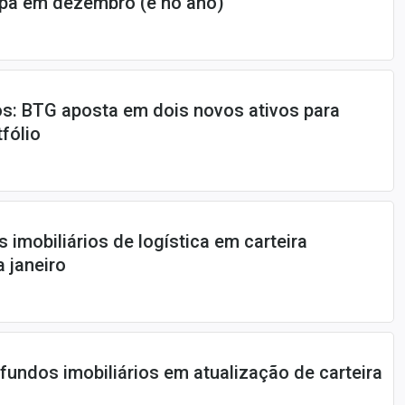
spa em dezembro (e no ano)
os: BTG aposta em dois novos ativos para
tfólio
 imobiliários de logística em carteira
 janeiro
 fundos imobiliários em atualização de carteira