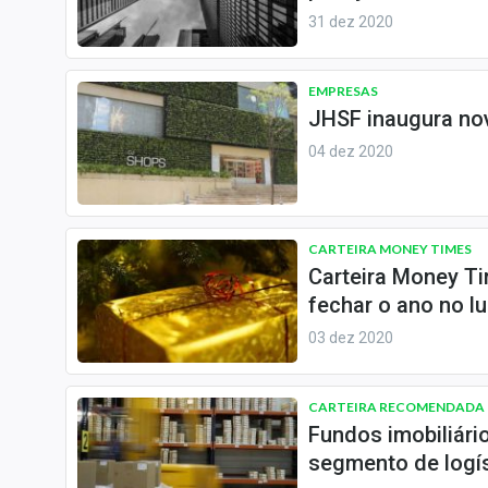
31 dez 2020
EMPRESAS
JHSF inaugura no
04 dez 2020
CARTEIRA MONEY TIMES
Carteira Money Ti
fechar o ano no l
03 dez 2020
CARTEIRA RECOMENDADA
Fundos imobiliári
segmento de logí