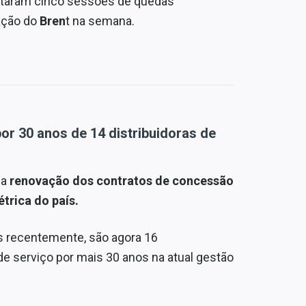
letaram cinco sessões de quedas
ação do
Bren
t na semana.
or 30 anos de 14 distribuidoras de
 a
renovação dos contratos de concessão
trica do país.
 recentemente, são agora 16
e serviço por mais 30 anos na atual gestão