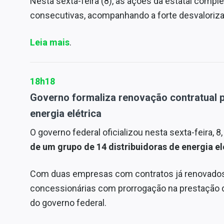
Nesta sexta-feira (8), as ações da estatal comp
consecutivas, acompanhando a forte desvaloriz
Leia mais
.
18h18
Governo formaliza renovação contratual p
energia elétrica
O governo federal oficializou nesta sexta-feira, 8,
de um grupo de 14 distribuidoras de energia elé
Com duas empresas com contratos já renovados
concessionárias com prorrogação na prestação d
do governo federal.