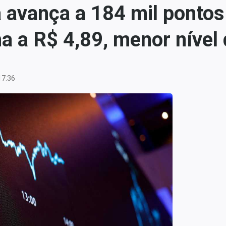
 avança a 184 mil ponto
cha a R$ 4,89, menor nível
17:36