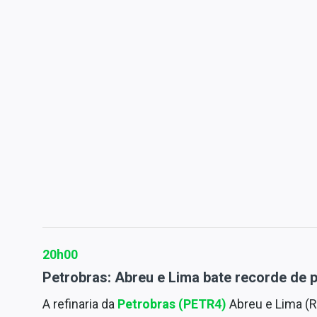
20h00
Petrobras: Abreu e Lima bate recorde de p
A refinaria da
Petrobras (PETR4)
Abreu e Lima (