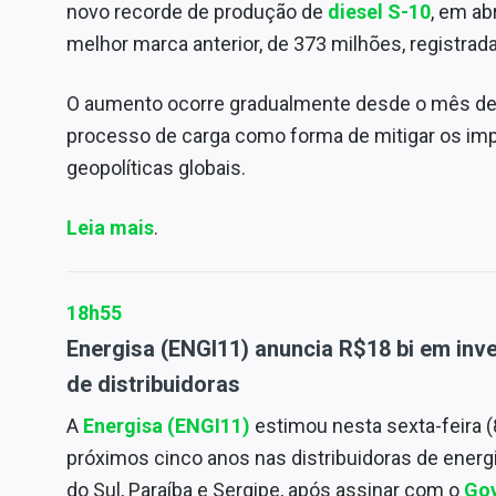
novo recorde de produção de
diesel S-10
, em ab
melhor marca anterior, de 373 milhões, registra
O aumento ocorre gradualmente desde o mês de
processo de carga como forma de mitigar os im
geopolíticas globais.
Leia mais
.
18h55
Energisa (ENGI11) anuncia R$18 bi em inv
de distribuidoras
A
Energisa (ENGI11)
estimou nesta sexta-feira 
próximos cinco anos nas distribuidoras de energ
do Sul, Paraíba e Sergipe, após assinar com o
Gov