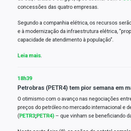
concessões das quatro empresas.
Segundo a companhia elétrica, os recursos serão
e à modernização da infraestrutura elétrica, “pr
capacidade de atendimento à população”.
Leia mais
.
18h39
Petrobras (PETR4) tem pior semana em ma
O otimismo com o avanço nas negociações entre
preços do petróleo no mercado internacional e 
(
PETR3
;
PETR4)
– que vinham se beneficiando da 