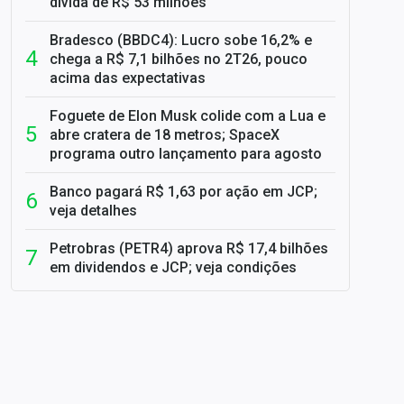
dívida de R$ 53 milhões
Bradesco (BBDC4): Lucro sobe 16,2% e
chega a R$ 7,1 bilhões no 2T26, pouco
acima das expectativas
Foguete de Elon Musk colide com a Lua e
abre cratera de 18 metros; SpaceX
programa outro lançamento para agosto
Banco pagará R$ 1,63 por ação em JCP;
veja detalhes
Petrobras (PETR4) aprova R$ 17,4 bilhões
em dividendos e JCP; veja condições