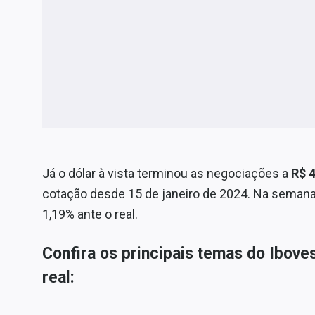
Já o dólar à vista terminou as negociações a
R$ 
cotação desde 15 de janeiro de 2024. Na semana
1,19% ante o real.
Confira os principais temas do Ibo
real: