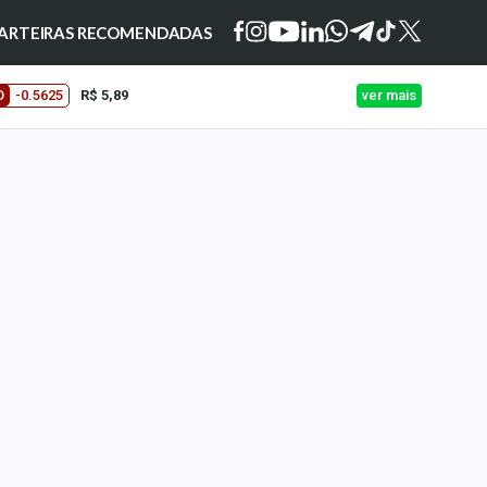
ARTEIRAS RECOMENDADAS
O
-0.5625
R$ 5,89
ver mais