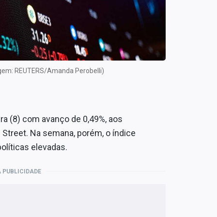
gem: REUTERS/Amanda Perobelli)
ira (8) com avanço de 0,49%, aos
 Street. Na semana, porém, o índice
líticas elevadas.
 PUBLICIDADE