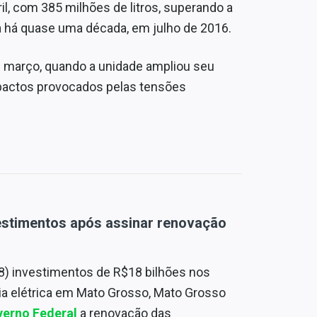
ril, com 385 milhões de litros, superando a
da há quase uma década, em julho de 2016.
 março, quando a unidade ampliou seu
pactos provocados pelas tensões
estimentos após assinar renovação
(8) investimentos de R$18 bilhões nos
ia elétrica em Mato Grosso, Mato Grosso
erno Federal
a renovação das