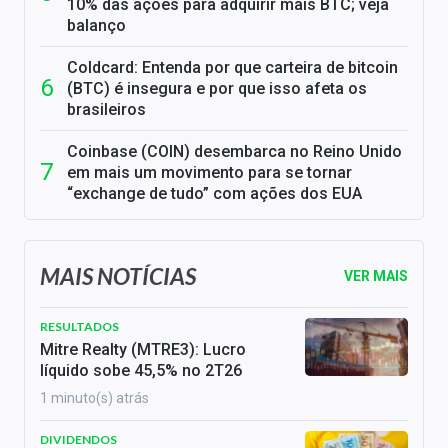
10% das ações para adquirir mais BTC; veja
balanço
Coldcard: Entenda por que carteira de bitcoin
(BTC) é insegura e por que isso afeta os
brasileiros
Coinbase (COIN) desembarca no Reino Unido
em mais um movimento para se tornar
“exchange de tudo” com ações dos EUA
MAIS NOTÍCIAS
VER MAIS
RESULTADOS
Mitre Realty (MTRE3): Lucro
líquido sobe 45,5% no 2T26
1 minuto(s) atrás
DIVIDENDOS