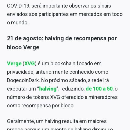
COVID-19, será importante observar os sinais
enviados aos participantes em mercados em todo
o mundo.
21 de agosto:
halving de recompensa por
bloco Verge
Verge
(
XVG
) é um blockchain focado em
privacidade, anteriormente conhecido como
DogecoinDark. No próximo sábado, a rede irá
executar um
“
halving
”, reduzindo,
de 100 a 50
, o
número de tokens XVG oferecido a mineradores
como recompensa por bloco.
Geralmente, um halving resulta em maiores
preços porque um evento de halving diminui o