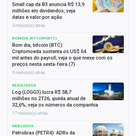
Small cap da B3 anuncia R$ 13,9
milhões em dividendos; veja
datas e valor por ação
3 minuto(s) atrás
BOM DIA, BITCOIN (BTC)
Bom dia, bitcoin (BTC):
Criptomoeda sustenta os US$ 64
mil antes do payroll; veja o que mexe com os
preços nesta sexta-feira (7)
9 minuto(s) atrás
RESULTADOS
Log (LOGG3) lucra R$ 58,7
milhões no 2T26, queda anual de
32,6%; veja os números da companhia
17 minuto(s) atrás
MERCADOS
Petrobras (PETR4): ADRs da