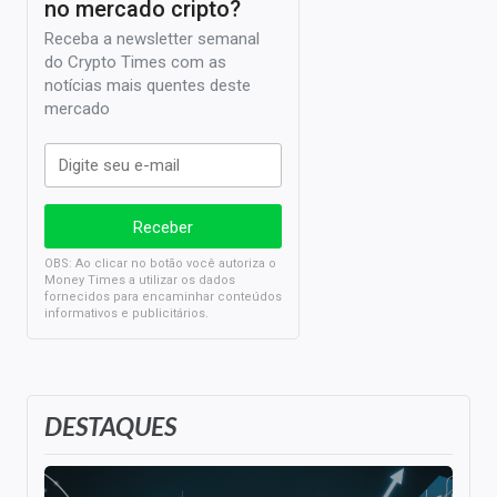
no mercado cripto?
Receba a newsletter semanal
do Crypto Times com as
notícias mais quentes deste
mercado
OBS: Ao clicar no botão você autoriza o
Money Times a utilizar os dados
fornecidos para encaminhar conteúdos
informativos e publicitários.
DESTAQUES