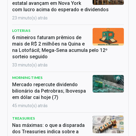
estatal avançam em Nova York
com lucro acima do esperado e dividendos
23 minuto(s) atrás
LOTERIAS
6 mineiros faturam prêmios de
mais de R$ 2 milhões na Quina e
na Lotofácil; Mega-Sena acumula pelo 12º
sorteio seguido
33 minuto(s) atrás
MORNING TIMES
Mercado repercute dividendo
bilionário da Petrobras; Ibovespa
em dólar cai hoje (7)
45 minuto(s) atrás
TREASURIES
Nas máximas: o que a disparada
dos Treasuries indica sobre a