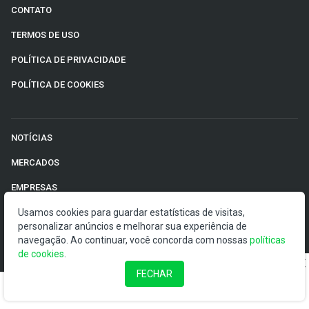
CONTATO
TERMOS DE USO
POLÍTICA DE PRIVACIDADE
POLÍTICA DE COOKIES
NOTÍCIAS
MERCADOS
EMPRESAS
ECONOMIA
Usamos cookies para guardar estatísticas de visitas,
personalizar anúncios e melhorar sua experiência de
RENDA FIXA
navegação. Ao continuar, você concorda com nossas
políticas
de cookies
.
FINANÇAS PESSOAIS
FECHAR
INTERNACIONAL