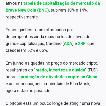
ativos na
tabela de capitalização de mercado da
Sobre
Brave New Coin (BNC)
, subiram 10% e 14%,
Expediente
respectivamente.
Contato
Esses ganhos foram ofuscados por
desempenhos ainda mais fortes de ativos de
grande capitalização, Cardano (
ADA
) e
XRP
, que
cresceram 52% e 66%.
Em junho, as quedas no preço do mercado cripto,
resultantes do
“
medo, incerteza e dúvida
” (FUD)
sobre a
proibição de atividades cripto na China
e as preocupações ambientais de Elon Musk,
agora estão no passado.
O bitcoin está um pouco longe de atingir uma nova