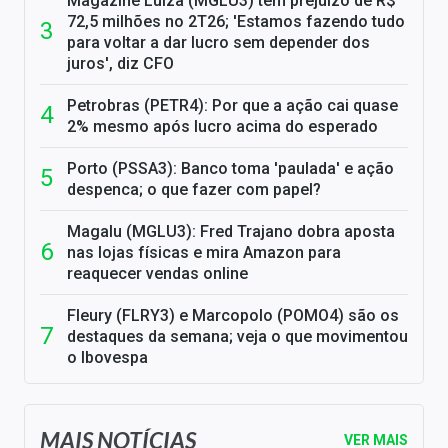
Magazine Luiza (MGLU3) tem prejuízo de R$
72,5 milhões no 2T26; 'Estamos fazendo tudo
para voltar a dar lucro sem depender dos
juros', diz CFO
Petrobras (PETR4): Por que a ação cai quase
2% mesmo após lucro acima do esperado
Porto (PSSA3): Banco toma 'paulada' e ação
despenca; o que fazer com papel?
Magalu (MGLU3): Fred Trajano dobra aposta
nas lojas físicas e mira Amazon para
reaquecer vendas online
Fleury (FLRY3) e Marcopolo (POMO4) são os
destaques da semana; veja o que movimentou
o Ibovespa
MAIS NOTÍCIAS
VER MAIS