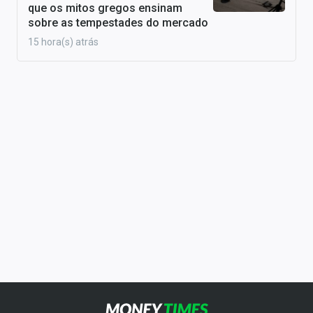
que os mitos gregos ensinam
sobre as tempestades do mercado
15 hora(s) atrás