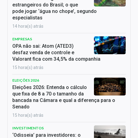
estrangeiros do Brasil; o que
pode jogar ‘água no chope’, segundo
especialistas
14 hora(s) atrás
EMPRESAS
OPA não sai: Atom (ATED3)
desfaz venda de controle e
Valorant fica com 34,5% da companhia
15 hora(s) atrás
ELEIÇÕES 2026
Eleições 2026: Entenda o cálculo
que fixa de 8 a 70 o tamanho da
bancada na Câmara e qual a diferença para o
Senado
15 hora(s) atrás
INVESTIMENTOS
‘Odisseia’ para investidores: o