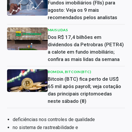
Fundos imobiliários (FIIs) para
agosto: Veja os 9 mais
recomendados pelos analistas
MAIS LIDAS
Dos R$ 17,4 bilhões em
dividendos da Petrobras (PETR4)
a calote em fundo imobiliário;
confira as mais lidas da semana
BOM DIA, BITCOIN (BTC)
Bitcoin (BTC) fica perto de US$
65 mil após payroll; veja cotação
das principais criptomoedas
neste sábado (8)
deficiências nos controles de qualidade
no sistema de rastreabilidade e