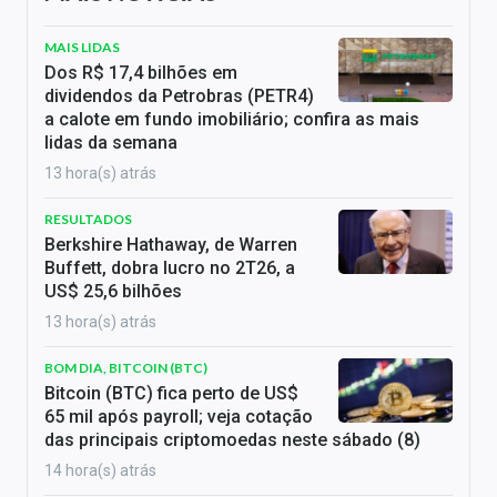
MAIS LIDAS
Dos R$ 17,4 bilhões em
dividendos da Petrobras (PETR4)
a calote em fundo imobiliário; confira as mais
lidas da semana
13 hora(s) atrás
RESULTADOS
Berkshire Hathaway, de Warren
Buffett, dobra lucro no 2T26, a
US$ 25,6 bilhões
13 hora(s) atrás
BOM DIA, BITCOIN (BTC)
Bitcoin (BTC) fica perto de US$
65 mil após payroll; veja cotação
das principais criptomoedas neste sábado (8)
14 hora(s) atrás