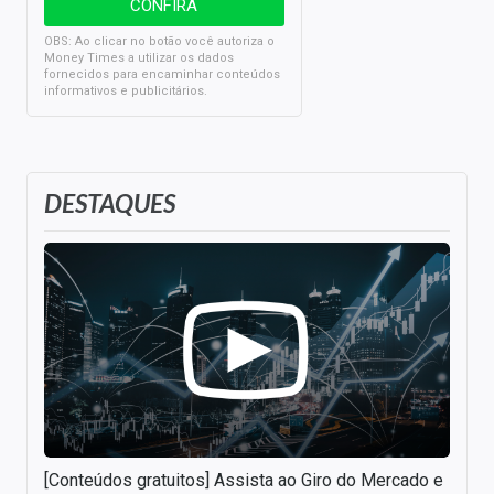
OBS: Ao clicar no botão você autoriza o
Money Times a utilizar os dados
fornecidos para encaminhar conteúdos
informativos e publicitários.
DESTAQUES
[Conteúdos gratuitos] Assista ao Giro do Mercado e