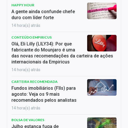
HAPPY HOUR
A gente ainda confunde chefe
duro com líder forte
14 hora(s) atrás
CONTEÚDO EMPIRICUS
Olá, Eli Lilly (LILY34): Por que
fabricante do Mounjaro é uma
das novas recomendações da carteira de ações
internacionais da Empiricus
14 hora(s) atrás
CARTEIRA RECOMENDADA
Fundos imobiliários (FIIs) para
agosto: Veja os 9 mais
recomendados pelos analistas
14 hora(s) atrás
BOLSA DE VALORES
Julho estanca fuga de