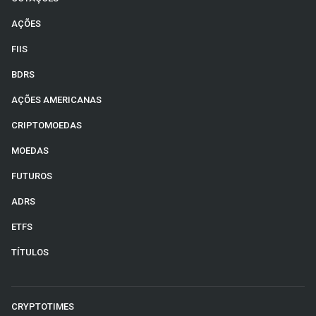
AÇÕES
FIIS
BDRS
AÇÕES AMERICANAS
CRIPTOMOEDAS
MOEDAS
FUTUROS
ADRS
ETFS
TÍTULOS
CRYPTOTIMES