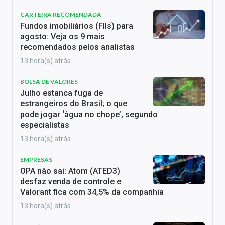
CARTEIRA RECOMENDADA
Fundos imobiliários (FIIs) para
agosto: Veja os 9 mais
recomendados pelos analistas
13 hora(s) atrás
BOLSA DE VALORES
Julho estanca fuga de
estrangeiros do Brasil; o que
pode jogar ‘água no chope’, segundo
especialistas
13 hora(s) atrás
EMPRESAS
OPA não sai: Atom (ATED3)
desfaz venda de controle e
Valorant fica com 34,5% da companhia
13 hora(s) atrás