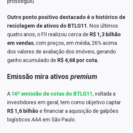
prosseguiu.
Outro ponto positivo destacado é o histórico de
reciclagem de ativos do BTLG11
. Nos últimos
quatro anos, o FII realizou cerca de
R$ 1,3 bilhão
em vendas
, com preços, em média, 26% acima
dos valores de avaliação dos imóveis, gerando
ganho acumulado de
R$ 4,68 por cota.
Emissão mira ativos
premium
A
16ª emissão de cotas do BTLG11
, voltada a
investidores em geral, tem como objetivo captar
R$ 1,6 bilhão
e financiar a aquisição de galpões
logísticos
AAA
em São Paulo.