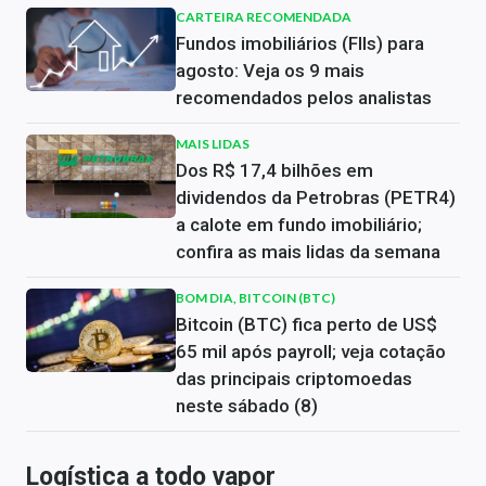
CARTEIRA RECOMENDADA
Fundos imobiliários (FIIs) para
agosto: Veja os 9 mais
recomendados pelos analistas
MAIS LIDAS
Dos R$ 17,4 bilhões em
dividendos da Petrobras (PETR4)
a calote em fundo imobiliário;
confira as mais lidas da semana
BOM DIA, BITCOIN (BTC)
Bitcoin (BTC) fica perto de US$
65 mil após payroll; veja cotação
das principais criptomoedas
neste sábado (8)
Logística a todo vapor