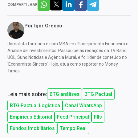
COMPARTILHAR
Por
Igor Grecco
Jornalista formado e com MBA em Planejamento Financeiro e
Análise de Investimentos. Passou pelas redações da TV Band,
UOL, Suno Notícias e Agência Mural, e foi líder de conteúdo no
'Economista Sincero'. Hoje, atua como repórter no Money
Times.
Leia mais sobre:
BTG análises
BTG Pactual
BTG Pactual Logística
Canal WhatsApp
Empiricus Editorial
Feed Principal
FIIs
Fundos Imobiliários
Tempo Real