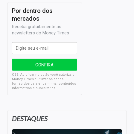
Por dentro dos
mercados
Receba gratuitamente as
newsletters do Money Times
OBS: Ao clicar no botão você autoriza o
Money Times a utilizar os dados
fornecidos para encaminhar conteúdos
informativos e publicitários.
DESTAQUES