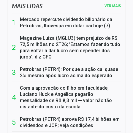
MAIS LIDAS
VER MAIS
Mercado repercute dividendo bilionário da
Petrobras; Ibovespa em dólar cai hoje (7)
Magazine Luiza (MGLU3) tem prejuízo de R$
72,5 milhões no 2T26; 'Estamos fazendo tudo
para voltar a dar lucro sem depender dos
juros', diz CFO
Petrobras (PETR4): Por que a ação cai quase
2% mesmo após lucro acima do esperado
Com a aprovação do filho em faculdade,
Luciano Huck e Angélica pagarão
mensalidade de R$ 8,3 mil — valor não tão
distante do custo da escola
Petrobras (PETR4) aprova R$ 17,4 bilhões em
dividendos e JCP; veja condições