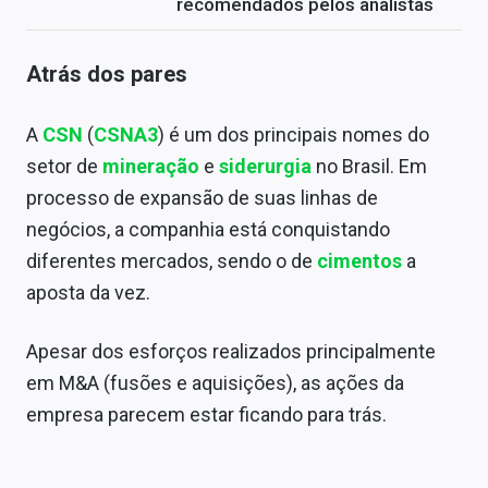
recomendados pelos analistas
Atrás dos pares
A
CSN
(
CSNA3
) é um dos principais nomes do
setor de
mineração
e
siderurgia
no Brasil. Em
processo de expansão de suas linhas de
negócios, a companhia está conquistando
diferentes mercados, sendo o de
cimentos
a
aposta da vez.
Apesar dos esforços realizados principalmente
em M&A (fusões e aquisições), as ações da
empresa parecem estar ficando para trás.