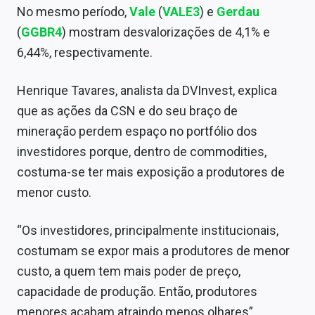
No mesmo período,
Vale
(
VALE3
) e
Gerdau
(
GGBR4
) mostram desvalorizações de 4,1% e
6,44%, respectivamente.
Henrique Tavares, analista da DVInvest, explica
que as ações da CSN e do seu braço de
mineração perdem espaço no portfólio dos
investidores porque, dentro de commodities,
costuma-se ter mais exposição a produtores de
menor custo.
“
Os investidores, principalmente institucionais,
costumam se expor mais a produtores de menor
custo, a quem tem mais poder de preço,
capacidade de produção. Então, produtores
menores acabam atraindo menos olhares”,