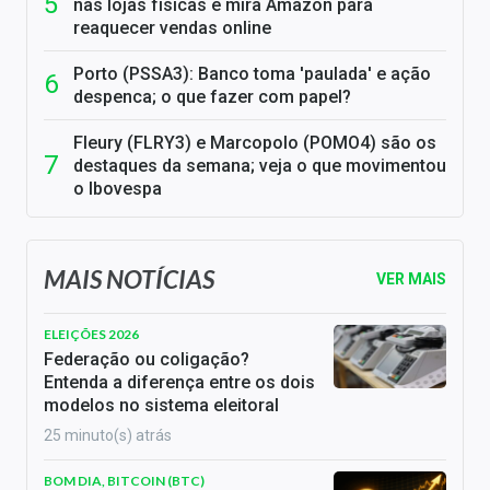
nas lojas físicas e mira Amazon para
reaquecer vendas online
Porto (PSSA3): Banco toma 'paulada' e ação
despenca; o que fazer com papel?
Fleury (FLRY3) e Marcopolo (POMO4) são os
destaques da semana; veja o que movimentou
o Ibovespa
MAIS NOTÍCIAS
VER MAIS
ELEIÇÕES 2026
Federação ou coligação?
Entenda a diferença entre os dois
modelos no sistema eleitoral
25 minuto(s) atrás
BOM DIA, BITCOIN (BTC)