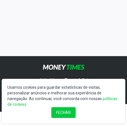
Usamos cookies para guardar estatísticas de visitas,
personalizar anúncios e melhorar sua experiência de
navegação. Ao continuar, você concorda com nossas
políticas
de cookies
.
QUEM SOMOS
FECHAR
EXPEDIENTE
CONTATO