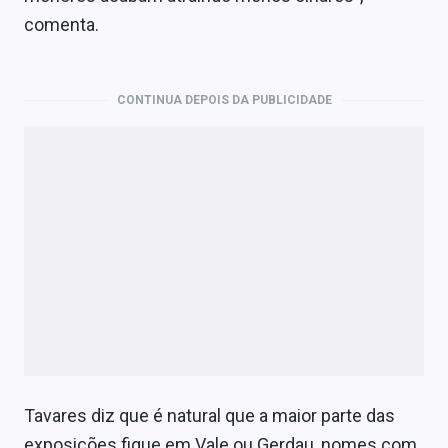
comenta.
CONTINUA DEPOIS DA PUBLICIDADE
Tavares diz que é natural que a maior parte das
exposições fique em Vale ou Gerdau, nomes com