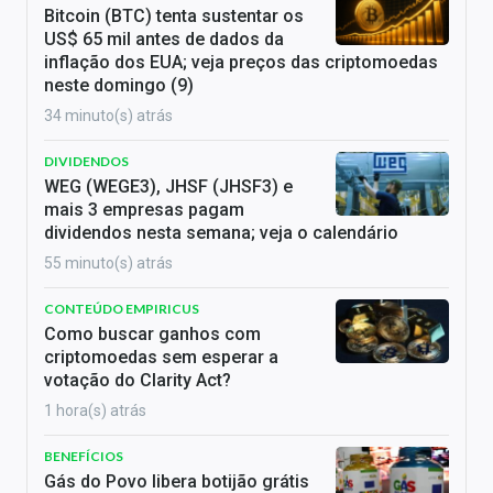
Bitcoin (BTC) tenta sustentar os
US$ 65 mil antes de dados da
inflação dos EUA; veja preços das criptomoedas
neste domingo (9)
34 minuto(s) atrás
DIVIDENDOS
WEG (WEGE3), JHSF (JHSF3) e
mais 3 empresas pagam
dividendos nesta semana; veja o calendário
55 minuto(s) atrás
CONTEÚDO EMPIRICUS
Como buscar ganhos com
criptomoedas sem esperar a
votação do Clarity Act?
1 hora(s) atrás
BENEFÍCIOS
Gás do Povo libera botijão grátis