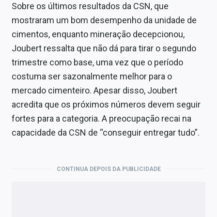
Sobre os últimos resultados da CSN, que
mostraram um bom desempenho da unidade de
cimentos, enquanto mineração decepcionou,
Joubert ressalta que não dá para tirar o segundo
trimestre como base, uma vez que o período
costuma ser sazonalmente melhor para o
mercado cimenteiro. Apesar disso, Joubert
acredita que os próximos números devem seguir
fortes para a categoria. A preocupação recai na
capacidade da CSN de “conseguir entregar tudo”.
CONTINUA DEPOIS DA PUBLICIDADE