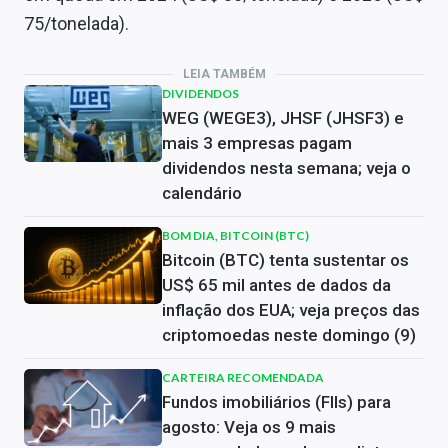
75/tonelada).
LEIA TAMBÉM
DIVIDENDOS
WEG (WEGE3), JHSF (JHSF3) e
mais 3 empresas pagam
dividendos nesta semana; veja o
calendário
BOM DIA, BITCOIN (BTC)
Bitcoin (BTC) tenta sustentar os
US$ 65 mil antes de dados da
inflação dos EUA; veja preços das
criptomoedas neste domingo (9)
CARTEIRA RECOMENDADA
Fundos imobiliários (FIIs) para
agosto: Veja os 9 mais