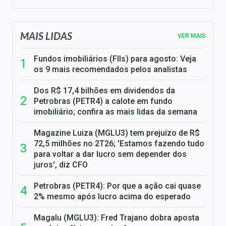
MAIS LIDAS
VER MAIS
Fundos imobiliários (FIIs) para agosto: Veja
os 9 mais recomendados pelos analistas
Dos R$ 17,4 bilhões em dividendos da
Petrobras (PETR4) a calote em fundo
imobiliário; confira as mais lidas da semana
Magazine Luiza (MGLU3) tem prejuízo de R$
72,5 milhões no 2T26; 'Estamos fazendo tudo
para voltar a dar lucro sem depender dos
juros', diz CFO
Petrobras (PETR4): Por que a ação cai quase
2% mesmo após lucro acima do esperado
Magalu (MGLU3): Fred Trajano dobra aposta