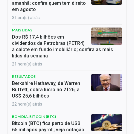
amanhã; confira quem tem direito
em agosto
3 hora(s) atrás
MAIS LIDAS
Dos R$ 17,4 bilhões em
dividendos da Petrobras (PETR4)
a calote em fundo imobiliário; confira as mais
lidas da semana
21 hora(s) atrás
RESULTADOS
Berkshire Hathaway, de Warren
Buffett, dobra lucro no 2T26, a
US$ 25,6 bilhões
22 hora(s) atrás
BOM DIA, BITCOIN (BTC)
Bitcoin (BTC) fica perto de US$
65 mil após payroll; veja cotação