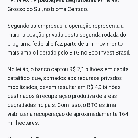
hectares de
pastagens degradadas
em Mato
Sobre
Grosso do Sul, no bioma Cerrado.
Expediente
Segundo as empresas, a operação representa a
Contato
maior alocação privada desta segunda rodada do
programa federal e faz parte de um movimento
mais amplo liderado pelo BTG no Eco Invest Brasil.
No leilão, o banco captou R$ 2,1 bilhões em capital
catalítico, que, somados aos recursos privados
mobilizados, devem resultar em R$ 4,9 bilhões
destinados à recuperação produtiva de áreas
degradadas no país. Com isso, o BTG estima
viabilizar a recuperação de aproximadamente 164
mil hectares.