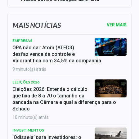
MAIS NOTÍCIAS
VER MAIS
EMPRESAS
OPA não sai: Atom (ATED3)
desfaz venda de controle e
Valorant fica com 34,5% da companhia
9 minuto(s) atrás
ELEIÇÕES 2026
Eleições 2026: Entenda o cálculo
que fixa de 8 a 70 o tamanho da
bancada na Câmara e qual a diferença para o
Senado
10 minuto(s) atrás
INVESTIMENTOS
‘Odisseia’ para investidores: o