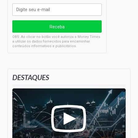
OBS: Ao clicar no botão você autoriza o Money Times
a utilizar os dados fornecidos para encaminhar
conteúdos informativos e publicitários.
DESTAQUES