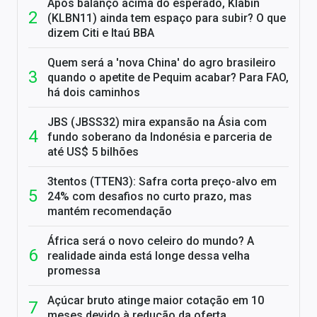
Após balanço acima do esperado, Klabin
(KLBN11) ainda tem espaço para subir? O que
dizem Citi e Itaú BBA
Quem será a 'nova China' do agro brasileiro
quando o apetite de Pequim acabar? Para FAO,
há dois caminhos
JBS (JBSS32) mira expansão na Ásia com
fundo soberano da Indonésia e parceria de
até US$ 5 bilhões
3tentos (TTEN3): Safra corta preço-alvo em
24% com desafios no curto prazo, mas
mantém recomendação
África será o novo celeiro do mundo? A
realidade ainda está longe dessa velha
promessa
Açúcar bruto atinge maior cotação em 10
meses devido à redução da oferta