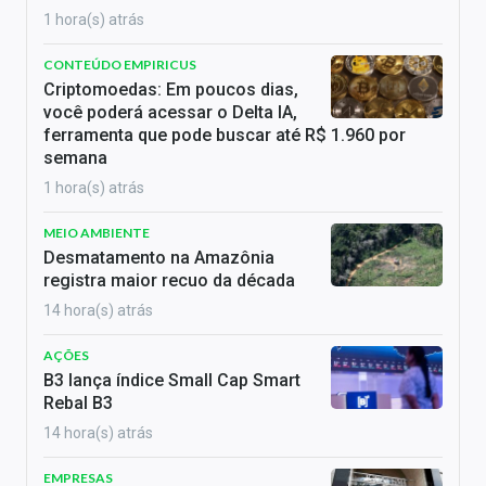
1 hora(s) atrás
CONTEÚDO EMPIRICUS
Criptomoedas: Em poucos dias,
você poderá acessar o Delta IA,
ferramenta que pode buscar até R$ 1.960 por
semana
1 hora(s) atrás
MEIO AMBIENTE
Desmatamento na Amazônia
registra maior recuo da década
14 hora(s) atrás
AÇÕES
B3 lança índice Small Cap Smart
Rebal B3
14 hora(s) atrás
EMPRESAS