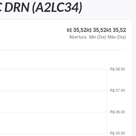
 DRN (A2LC34)
35,52
35,52
35,52
R$
R$
R$
Abertura
Min (Dia)
Máx (Dia)