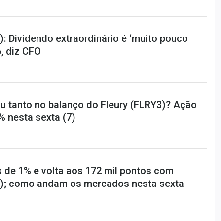
: Dividendo extraordinário é ‘muito pouco
, diz CFO
u tanto no balanço do Fleury (FLRY3)? Ação
% nesta sexta (7)
s de 1% e volta aos 172 mil pontos com
); como andam os mercados nesta sexta-