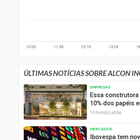
Internacional
Marketing
Tecnologia
Conteúdo de Marca
Sobre
Expediente
Contato
ÚLTIMAS NOTÍCIAS SOBRE ALCON IN
EMPRESAS
Essa construtora
10% dos papéis e
10 hora(s) atrás
MERCADOS
Ibovespa tem nov