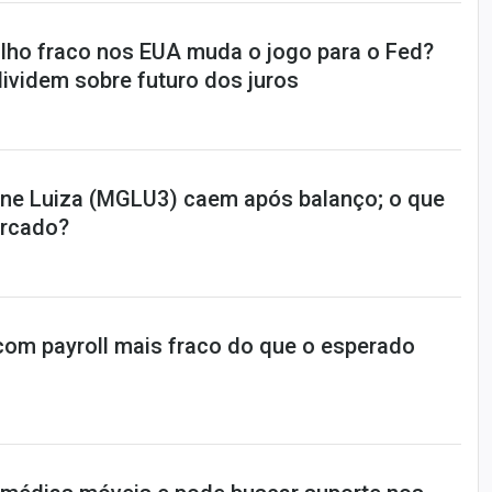
lho fraco nos EUA muda o jogo para o Fed?
ividem sobre futuro dos juros
ne Luiza (MGLU3) caem após balanço; o que
rcado?
 com payroll mais fraco do que o esperado