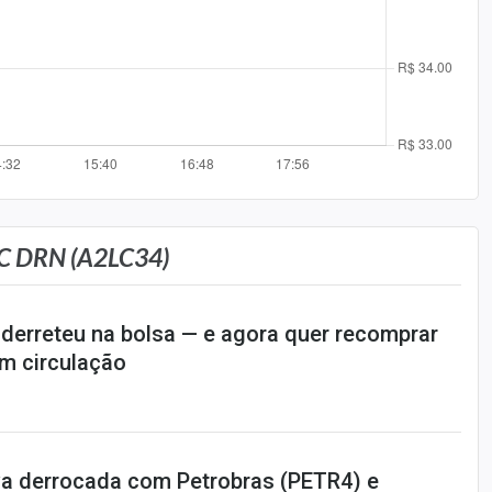
C DRN (A2LC34)
 derreteu na bolsa — e agora quer recomprar
m circulação
a derrocada com Petrobras (PETR4) e