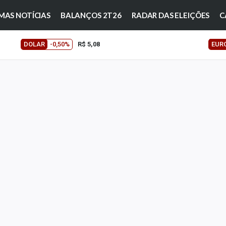
MAS NOTÍCIAS
BALANÇOS 2T26
RADAR DAS ELEIÇÕES
C
DOLAR
-0,50%
R$ 5,08
EUR