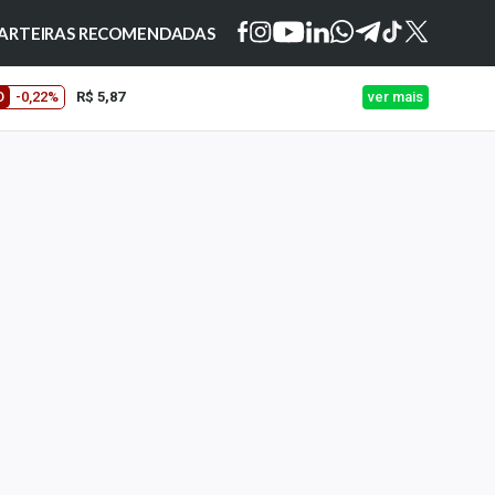
ARTEIRAS RECOMENDADAS
O
-0,22%
R$ 5,87
ver mais