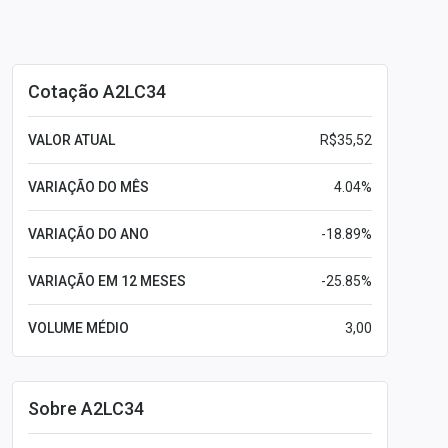
Cotação A2LC34
VALOR ATUAL
R$35,52
VARIAÇÃO DO MÊS
4.04%
VARIAÇÃO DO ANO
-18.89%
VARIAÇÃO EM 12 MESES
-25.85%
VOLUME MÉDIO
3,00
Sobre A2LC34
Leia mais