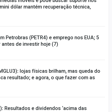
e médias móveis e pode buscar suporte nos
 mini dólar mantém recuperação técnica,
m Petrobras (PETR4) e emprego nos EUA; 5
 antes de investir hoje (7)
MGLU3): lojas físicas brilham, mas queda do
a resultado; e agora, o que fazer com as
): Resultados e dividendos ‘acima das