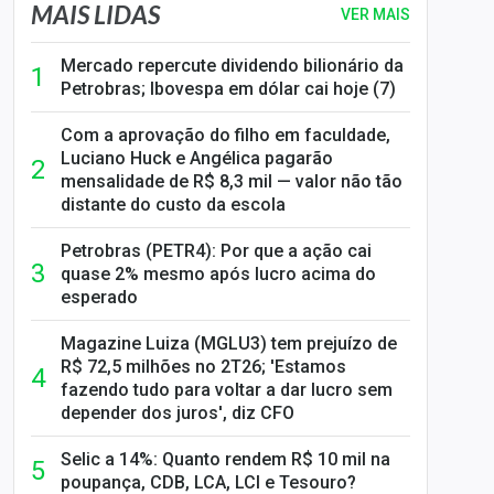
MAIS LIDAS
VER MAIS
Mercado repercute dividendo bilionário da
Petrobras; Ibovespa em dólar cai hoje (7)
Com a aprovação do filho em faculdade,
Luciano Huck e Angélica pagarão
mensalidade de R$ 8,3 mil — valor não tão
distante do custo da escola
Petrobras (PETR4): Por que a ação cai
quase 2% mesmo após lucro acima do
esperado
Magazine Luiza (MGLU3) tem prejuízo de
R$ 72,5 milhões no 2T26; 'Estamos
fazendo tudo para voltar a dar lucro sem
depender dos juros', diz CFO
Selic a 14%: Quanto rendem R$ 10 mil na
poupança, CDB, LCA, LCI e Tesouro?