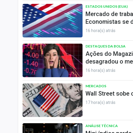
ESTADOS UNIDOS (EUA)
Mercado de traba
Economistas se d
16 hora(s) atrás
DESTAQUES DA BOLSA
Ações do Magazi
desagradou o me
16 hora(s) atrás
MERCADOS
Wall Street sobe
17 hora(s) atrás
ANÁLISE TÉCNICA