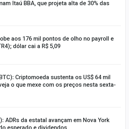
mam Itaú BBA, que projeta alta de 30% das
obe aos 176 mil pontos de olho no payroll e
R4); dólar cai a R$ 5,09
(BTC): Criptomoeda sustenta os US$ 64 mil
 veja o que mexe com os preços nesta sexta-
): ADRs da estatal avançam em Nova York
do esperado e dividendos