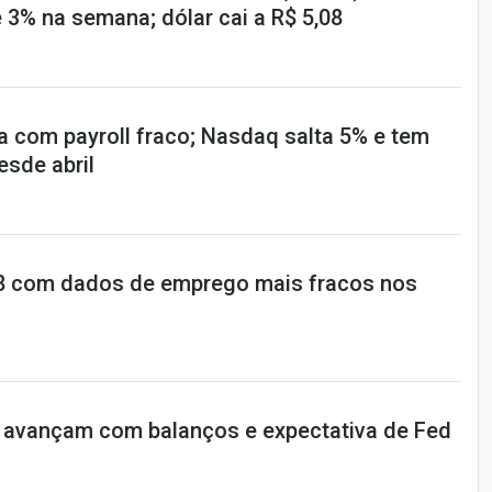
 3% na semana; dólar cai a R$ 5,08
a com payroll fraco; Nasdaq salta 5% e tem
sde abril
,08 com dados de emprego mais fracos nos
 avançam com balanços e expectativa de Fed