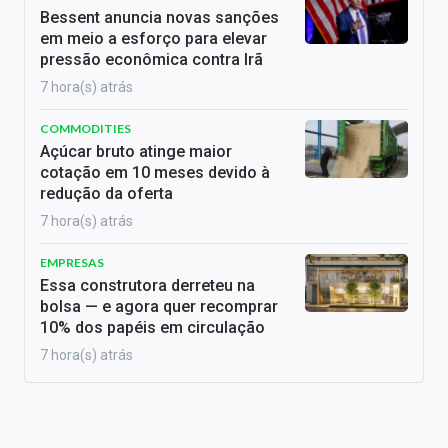
Bessent anuncia novas sanções
em meio a esforço para elevar
pressão econômica contra Irã
7 hora(s) atrás
COMMODITIES
Açúcar bruto atinge maior
cotação em 10 meses devido à
redução da oferta
7 hora(s) atrás
EMPRESAS
Essa construtora derreteu na
bolsa — e agora quer recomprar
10% dos papéis em circulação
7 hora(s) atrás