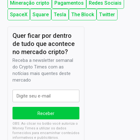
Mineração cripto
Pagamentos
Redes Sociais
SpaceX
Square
Tesla
The Block
Twitter
Quer ficar por dentro
de tudo que acontece
no mercado cripto?
Receba a newsletter semanal
do Crypto Times com as
notícias mais quentes deste
mercado
OBS: Ao clicar no botão você autoriza o
Money Times a utilizar os dados
fornecidos para encaminhar conteúdos
informativos e publicitários.