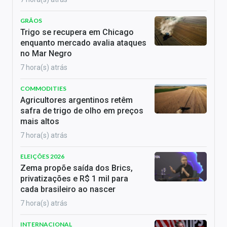
GRÃOS
Trigo se recupera em Chicago
enquanto mercado avalia ataques
no Mar Negro
7 hora(s) atrás
COMMODITIES
Agricultores argentinos retêm
safra de trigo de olho em preços
mais altos
7 hora(s) atrás
ELEIÇÕES 2026
Zema propõe saída dos Brics,
privatizações e R$ 1 mil para
cada brasileiro ao nascer
7 hora(s) atrás
INTERNACIONAL