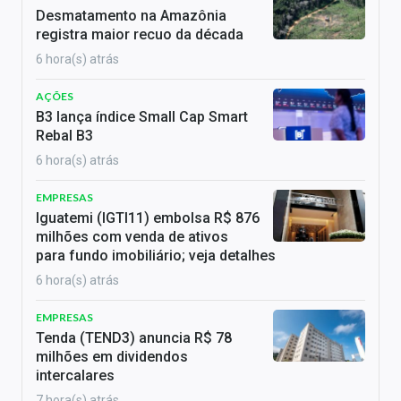
Desmatamento na Amazônia
registra maior recuo da década
6 hora(s) atrás
AÇÕES
B3 lança índice Small Cap Smart
Rebal B3
6 hora(s) atrás
EMPRESAS
Iguatemi (IGTI11) embolsa R$ 876
milhões com venda de ativos
para fundo imobiliário; veja detalhes
6 hora(s) atrás
EMPRESAS
Tenda (TEND3) anuncia R$ 78
milhões em dividendos
intercalares
7 hora(s) atrás