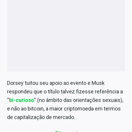
Dorsey tuitou seu apoio ao evento e Musk
respondeu que o título talvez fizesse referência a
“
bi-curioso
” (no âmbito das orientações sexuais),
e não ao
b
itcoin, a maior criptomoeda em termos
de capitalização de mercado.