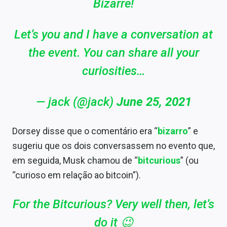
Bizarre!
Let’s you and I have a conversation at
the event. You can share all your
curiosities…
— jack (@jack)
June 25, 2021
Dorsey disse que o comentário era “
bizarro
” e
sugeriu que os dois conversassem no evento que,
em seguida, Musk chamou de “
bitcurious
” (ou
“curioso em relação ao bitcoin”).
For the Bitcurious? Very well then, let’s
do it 😉