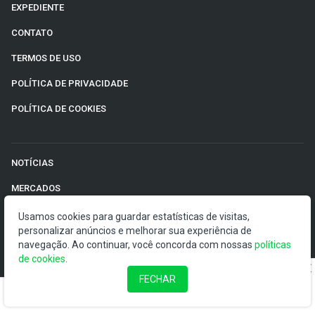
EXPEDIENTE
CONTATO
TERMOS DE USO
POLÍTICA DE PRIVACIDADE
POLÍTICA DE COOKIES
NOTÍCIAS
MERCADOS
EMPRESAS
Usamos cookies para guardar estatísticas de visitas,
personalizar anúncios e melhorar sua experiência de
ECONOMIA
navegação. Ao continuar, você concorda com nossas
políticas
de cookies
.
RENDA FIXA
FECHAR
FINANÇAS PESSOAIS
INTERNACIONAL