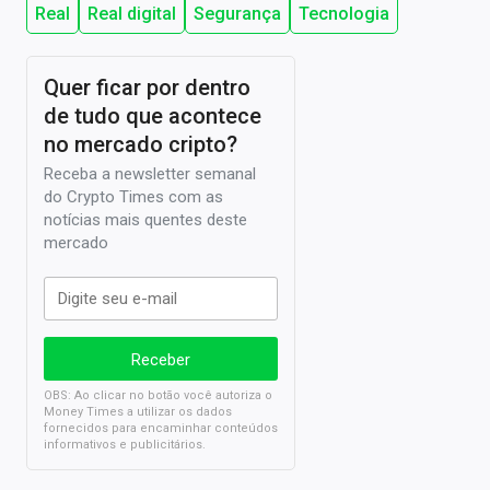
Real
Real digital
Segurança
Tecnologia
Quer ficar por dentro
de tudo que acontece
no mercado cripto?
Receba a newsletter semanal
do Crypto Times com as
notícias mais quentes deste
mercado
OBS: Ao clicar no botão você autoriza o
Money Times a utilizar os dados
fornecidos para encaminhar conteúdos
informativos e publicitários.