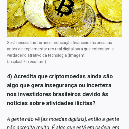
Será necessário fornecer educação financeira às pessoas
antes de implementar um real digital para que entendam o
verdadeiro atrativo da tecnologia (Imagem:
Unsplash/executium)
4) Acredita que criptomoedas ainda são
algo que gera insegurança ou incerteza
nos investidores brasileiros devido às
notícias sobre atividades ilícitas?
A gente não vê [as moedas digitais], então a gente
não acredita muito. É algo que está em cadeia, em