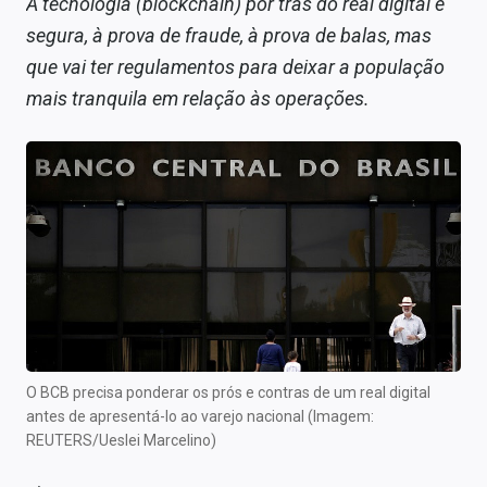
A tecnologia (blockchain) por trás do real digital é
segura, à prova de fraude, à prova de balas, mas
que vai ter regulamentos para deixar a população
mais tranquila em relação às operações.
O BCB precisa ponderar os prós e contras de um real digital
antes de apresentá-lo ao varejo nacional (Imagem:
REUTERS/Ueslei Marcelino)