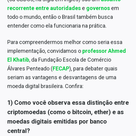
Sobre
recorrente
entre autoridades
e
governos
em
todo o mundo, então o Brasil também busca
Expediente
entender como ela funcionaria na prática.
Contato
Para compreendermos melhor como seria essa
implementação, convidamos o
professor
Ahmed
El Khatib
, da Fundação Escola de Comércio
Álvares Penteado (
FECAP
), para debater quais
seriam as vantagens e desvantagens de uma
moeda digital brasileira. Confira:
1) Como você observa essa distinção entre
criptomoedas (como o bitcoin, ether) e as
moedas digitais emitidas por banco
central?